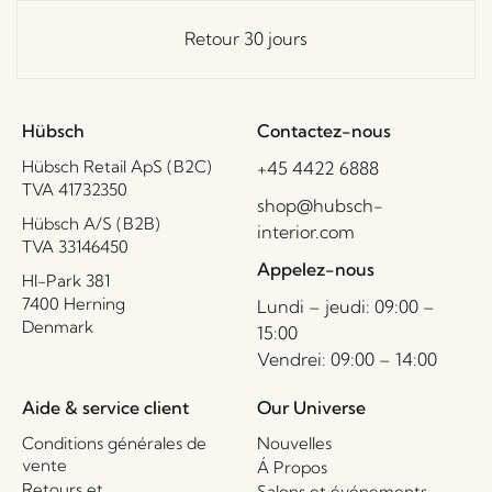
Retour 30 jours
Hübsch
Contactez-nous
Hübsch Retail ApS (B2C)
+45 4422 6888
TVA 41732350
shop@hubsch-
Hübsch A/S (B2B)
interior.com
TVA 33146450
Appelez-nous
HI-Park 381
7400 Herning
Lundi – jeudi: 09:00 –
Denmark
15:00
Vendrei: 09:00 – 14:00
Aide & service client
Our Universe
Conditions générales de
Nouvelles
vente
Á Propos
Retours et
Salons et événements