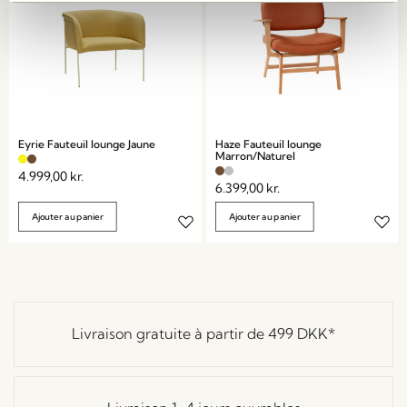
Eyrie Fauteuil lounge Jaune
Haze Fauteuil lounge
Marron/Naturel
4.999,00
kr.
6.399,00
kr.
Ajouter au panier
Ajouter au panier
Livraison gratuite à partir de
499 DKK
*