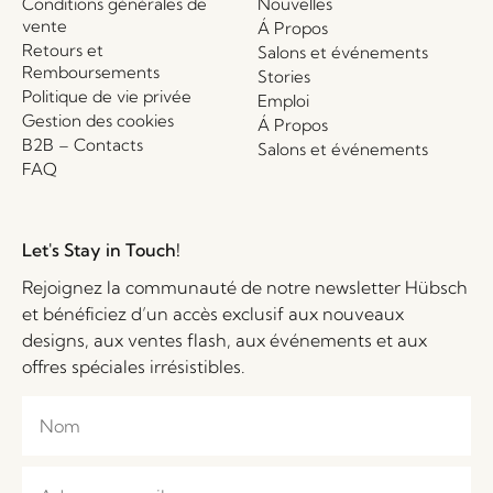
Conditions générales de
Nouvelles
vente
Á Propos
Retours et
Salons et événements
Remboursements
Stories
Politique de vie privée
Emploi
Gestion des cookies
Á Propos
B2B – Contacts
Salons et événements
FAQ
Let's Stay in Touch!
Rejoignez la communauté de notre newsletter Hübsch
et bénéficiez d’un accès exclusif aux nouveaux
designs, aux ventes flash, aux événements et aux
offres spéciales irrésistibles.