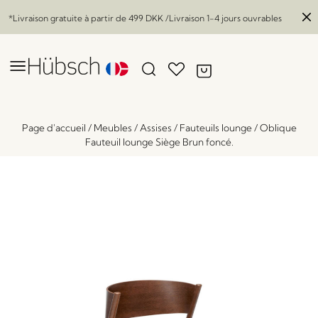
*Livraison gratuite à partir de
499 DKK
/Livraison 1-4 jours ouvrables
Page d'accueil
/
Meubles
/
Assises
/
Fauteuils lounge
/
Oblique
Fauteuil lounge Siège Brun foncé.