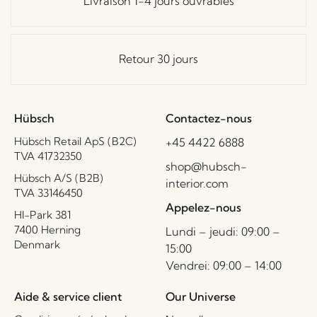
Livraison 1-4 jours ouvrables
Retour 30 jours
Hübsch
Contactez-nous
Hübsch Retail ApS (B2C)
+45 4422 6888
TVA 41732350
shop@hubsch-
Hübsch A/S (B2B)
interior.com
TVA 33146450
Appelez-nous
HI-Park 381
7400 Herning
Lundi – jeudi: 09:00 –
Denmark
15:00
Vendrei: 09:00 – 14:00
Aide & service client
Our Universe