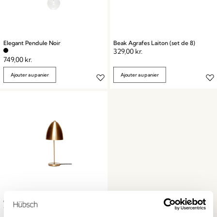
Elegant Pendule Noir
Beak Agrafes Laiton (set de 8)
329,00
kr.
749,00
kr.
Ajouter au panier
Ajouter au panier
Cap Lampe de table Laiton
1.249,00
kr.