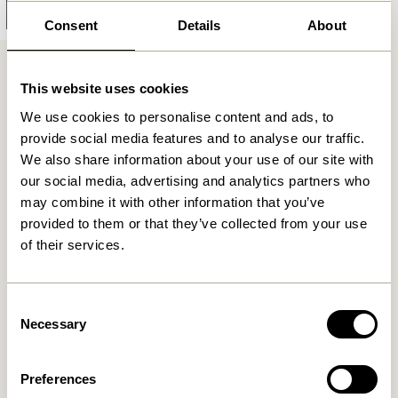
Ajouter au panier
Consent
Details
About
This website uses cookies
We use cookies to personalise content and ads, to
provide social media features and to analyse our traffic.
We also share information about your use of our site with
our social media, advertising and analytics partners who
Livraison gratuite à partir de
499 DKK
*
may combine it with other information that you’ve
provided to them or that they’ve collected from your use
of their services.
Livraison 1-4 jours ouvrables
Consent
Necessary
Selection
Retour 30 jours
Preferences