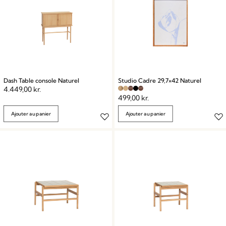
Dash Table console Naturel
Studio Cadre 29,7×42 Naturel
4.449,00
kr.
499,00
kr.
Ajouter au panier
Ajouter au panier