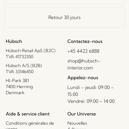
Retour 30 jours
Hübsch
Contactez-nous
Hübsch Retail ApS (B2C)
+45 4422 6888
TVA 41732350
shop@hubsch-
Hübsch A/S (B2B)
interior.com
TVA 33146450
Appelez-nous
HI-Park 381
7400 Herning
Lundi – jeudi: 09:00 –
Denmark
15:00
Vendrei: 09:00 – 14:00
Aide & service client
Our Universe
Conditions générales de
Nouvelles
vente