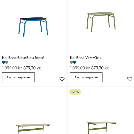
Koi Banc Bleu/Bleu foncé
Koi Banc Vert/Gris
1.099,00
kr.
879,20
kr.
1.099,00
kr.
879,20
kr.
Ajouter au panier
Ajouter au panier
-20%