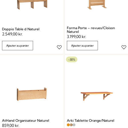
Forma Porte – revues/Cloison
Doppio Table d Naturel
Naturel
2.549,00
kr.
3.199,00
kr.
Ajouter au panier
Ajouter au panier
-30%
AtHand Organisateur Naturel
Arki Tablette Orange/Naturel
859,00
kr.