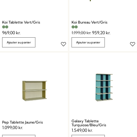
Koi Tablette Vert/Gris
Koi Bureau Vert/Gris
969,00
kr.
1.199,00
kr.
959,20
kr.
Ajouter au panier
Ajouter au panier
Galaxy Tablette
Pep Tablette Jaune/Gris
Turquiose/Bleu/Gris
1.099,00
kr.
1.549,00
kr.