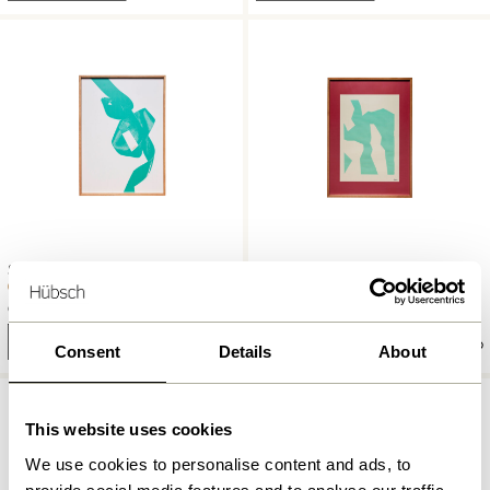
Studio Cadre 50×70 Naturel
Studio Cadre 70×100 Naturel
699,00
kr.
779,00
kr.
Ajouter au panier
Ajouter au panier
Consent
Details
About
This website uses cookies
We use cookies to personalise content and ads, to