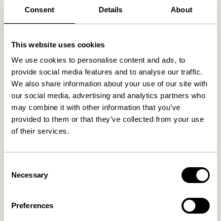
Produits similaires
Consent
Details
About
This website uses cookies
We use cookies to personalise content and ads, to
provide social media features and to analyse our traffic.
We also share information about your use of our site with
our social media, advertising and analytics partners who
may combine it with other information that you’ve
provided to them or that they’ve collected from your use
Gap Tablette Naturel
Arki Porte-revues
of their services.
Naturel/ Multicoloré
829,00
kr.
2.049,00
kr.
Ajouter au panier
Ajouter au panier
Consent
Necessary
Selection
Preferences