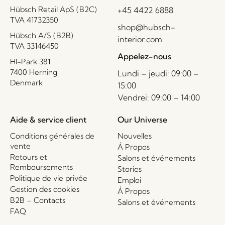
Hübsch Retail ApS (B2C)
+45 4422 6888
TVA 41732350
shop@hubsch-
Hübsch A/S (B2B)
interior.com
TVA 33146450
Appelez-nous
HI-Park 381
7400 Herning
Lundi – jeudi: 09:00 –
Denmark
15:00
Vendrei: 09:00 – 14:00
Aide & service client
Our Universe
Conditions générales de
Nouvelles
vente
Á Propos
Retours et
Salons et événements
Remboursements
Stories
Politique de vie privée
Emploi
Gestion des cookies
Á Propos
B2B – Contacts
Salons et événements
FAQ