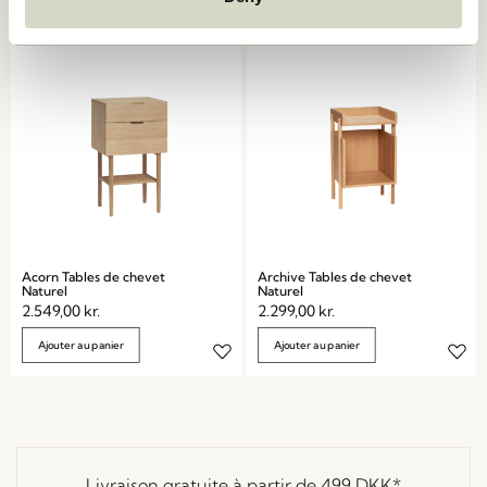
Ajouter au panier
Prévenez-moi
Acorn Tables de chevet
Archive Tables de chevet
Naturel
Naturel
2.549,00
kr.
2.299,00
kr.
Ajouter au panier
Ajouter au panier
Livraison gratuite à partir de
499 DKK
*