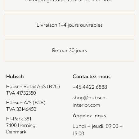
Livraison 1-4 jours ouvrables
Retour 30 jours
Hübsch
Contactez-nous
Hübsch Retail ApS (B2C)
+45 4422 6888
TVA 41732350
shop@hubsch-
Hübsch A/S (B2B)
interior.com
TVA 33146450
Appelez-nous
HI-Park 381
7400 Herning
Lundi – jeudi: 09:00 –
Denmark
15:00