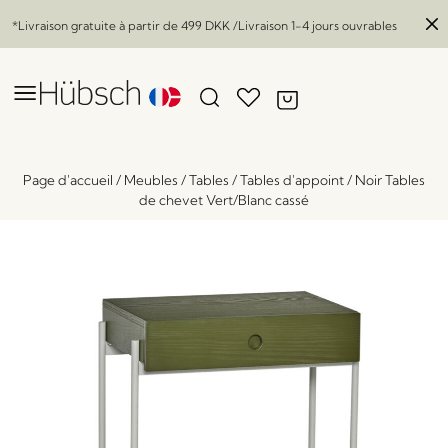
*Livraison gratuite à partir de
499 DKK
/Livraison 1-4 jours ouvrables
Page d'accueil
/
Meubles
/
Tables
/
Tables d'appoint
/
Noir Tables
de chevet Vert/Blanc cassé