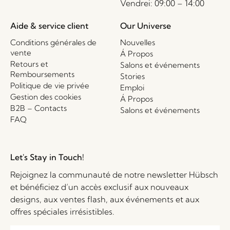
Vendrei: 09:00 – 14:00
Aide & service client
Our Universe
Conditions générales de
Nouvelles
vente
Á Propos
Retours et
Salons et événements
Remboursements
Stories
Politique de vie privée
Emploi
Gestion des cookies
Á Propos
B2B – Contacts
Salons et événements
FAQ
Let's Stay in Touch!
Rejoignez la communauté de notre newsletter Hübsch
et bénéficiez d’un accès exclusif aux nouveaux
designs, aux ventes flash, aux événements et aux
offres spéciales irrésistibles.