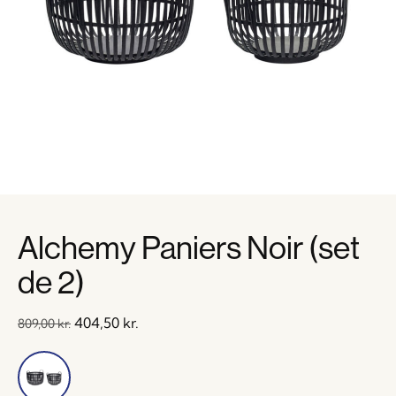
Alchemy Paniers Noir (set
de 2)
404,50
kr.
809,00
kr.