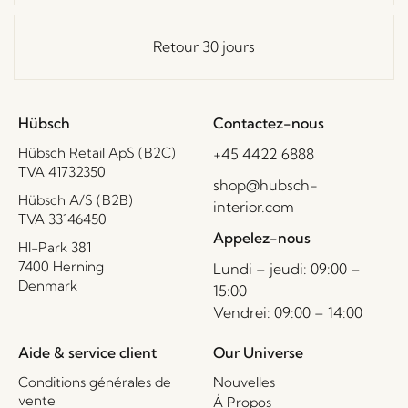
Retour 30 jours
Hübsch
Contactez-nous
Hübsch Retail ApS (B2C)
+45 4422 6888
TVA 41732350
shop@hubsch-
Hübsch A/S (B2B)
interior.com
TVA 33146450
Appelez-nous
HI-Park 381
7400 Herning
Lundi – jeudi: 09:00 –
Denmark
15:00
Vendrei: 09:00 – 14:00
Aide & service client
Our Universe
Conditions générales de
Nouvelles
vente
Á Propos