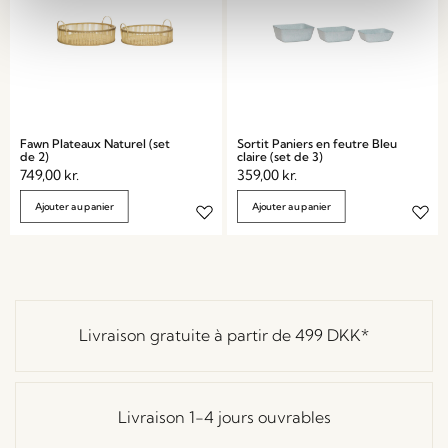
Fawn Plateaux Naturel (set
Sortit Paniers en feutre Bleu
de 2)
claire (set de 3)
749,00
kr.
359,00
kr.
Ajouter au panier
Ajouter au panier
Livraison gratuite à partir de
499 DKK
*
Livraison 1-4 jours ouvrables