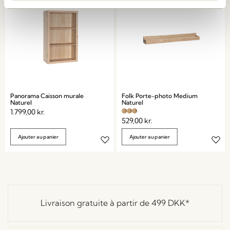
Panorama Caisson murale
Folk Porte-photo Medium
Naturel
Naturel
1.799,00
kr.
529,00
kr.
Ajouter au panier
Ajouter au panier
Livraison gratuite à partir de
499 DKK
*