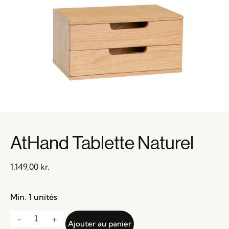
AtHand Tablette Naturel
1.149,00
kr.
Min. 1 unités
Ajouter au panier