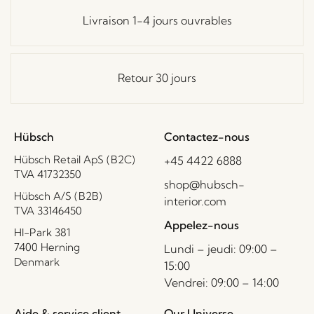
Livraison 1-4 jours ouvrables
Retour 30 jours
Hübsch
Contactez-nous
Hübsch Retail ApS (B2C)
+45 4422 6888
TVA 41732350
shop@hubsch-
Hübsch A/S (B2B)
interior.com
TVA 33146450
Appelez-nous
HI-Park 381
7400 Herning
Lundi – jeudi: 09:00 –
Denmark
15:00
Vendrei: 09:00 – 14:00
Aide & service client
Our Universe