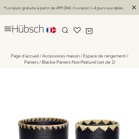
*Livraison gratuite à partir de
499 DKK
/Livraison 1-4 jours ouvrables
Page d'accueil
/
Accessoires maison
/
Espace de rangement
/
Paniers
/
Blackie Paniers Noir/Naturel (set de 2)