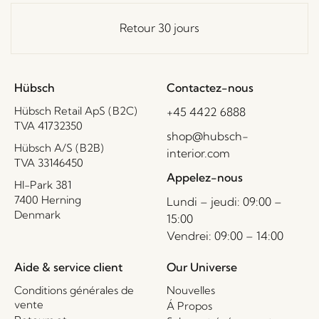
Retour 30 jours
Hübsch
Contactez-nous
Hübsch Retail ApS (B2C)
+45 4422 6888
TVA 41732350
shop@hubsch-
Hübsch A/S (B2B)
interior.com
TVA 33146450
Appelez-nous
HI-Park 381
7400 Herning
Lundi – jeudi: 09:00 –
Denmark
15:00
Vendrei: 09:00 – 14:00
Aide & service client
Our Universe
Conditions générales de
Nouvelles
vente
Á Propos