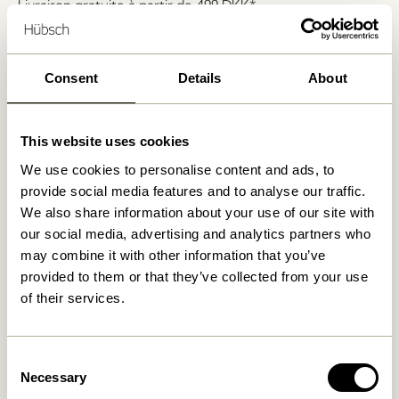
Livraison gratuite à partir de
499 DKK
*
Consent
Details
About
Produits similaires
This website uses cookies
We use cookies to personalise content and ads, to
provide social media features and to analyse our traffic.
We also share information about your use of our site with
our social media, advertising and analytics partners who
may combine it with other information that you’ve
provided to them or that they’ve collected from your use
of their services.
Pine Paniers
Cheery Paniers Naturel (set
Naturel/ Multicoloré (set de
de 2)
2)
999,00
kr.
Consent
1.249,00
kr.
Necessary
Selection
Ajouter au panier
Ajouter au panier