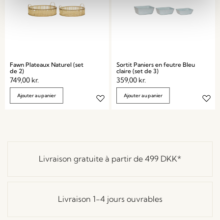
Fawn Plateaux Naturel (set
Sortit Paniers en feutre Bleu
de 2)
claire (set de 3)
749,00
kr.
359,00
kr.
Ajouter au panier
Ajouter au panier
Livraison gratuite à partir de
499 DKK
*
Livraison 1-4 jours ouvrables