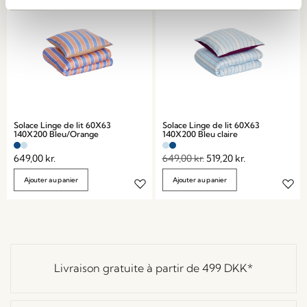
Solace Linge de lit 60X63
Solace Linge de lit 60X63
140X200 Bleu/Orange
140X200 Bleu claire
649,00
kr.
649,00
kr.
519,20
kr.
Ajouter au panier
Ajouter au panier
Livraison gratuite à partir de
499 DKK
*