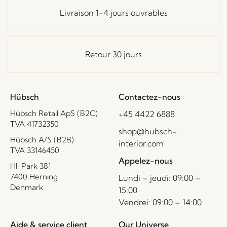
Livraison 1-4 jours ouvrables
Retour 30 jours
Hübsch
Contactez-nous
Hübsch Retail ApS (B2C)
+45 4422 6888
TVA 41732350
shop@hubsch-
Hübsch A/S (B2B)
interior.com
TVA 33146450
Appelez-nous
HI-Park 381
7400 Herning
Lundi – jeudi: 09:00 –
Denmark
15:00
Vendrei: 09:00 – 14:00
Aide & service client
Our Universe