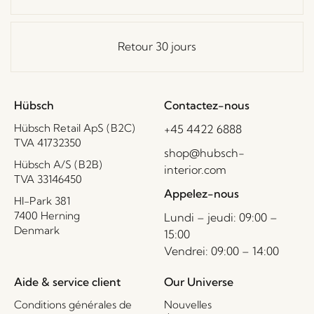
Retour 30 jours
Hübsch
Contactez-nous
Hübsch Retail ApS (B2C)
+45 4422 6888
TVA 41732350
shop@hubsch-
Hübsch A/S (B2B)
interior.com
TVA 33146450
Appelez-nous
HI-Park 381
7400 Herning
Lundi – jeudi: 09:00 –
Denmark
15:00
Vendrei: 09:00 – 14:00
Aide & service client
Our Universe
Conditions générales de
Nouvelles