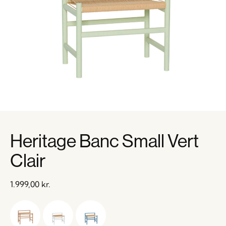
Heritage Banc Small Vert
Clair
1.999,00
kr.