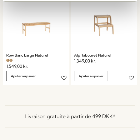
Row Banc Large Naturel
Alp Tabouret Naturel
1.349,00
kr.
1.549,00
kr.
Ajouter au panier
Ajouter au panier
Livraison gratuite à partir de
499 DKK
*