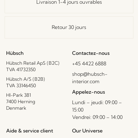
Livraison 1-4 jours ouvrables
Retour 30 jours
Hübsch
Contactez-nous
Hübsch Retail ApS (B2C)
+45 4422 6888
TVA 41732350
shop@hubsch-
Hübsch A/S (B2B)
interior.com
TVA 33146450
Appelez-nous
HI-Park 381
7400 Herning
Lundi – jeudi: 09:00 –
Denmark
15:00
Vendrei: 09:00 – 14:00
Aide & service client
Our Universe