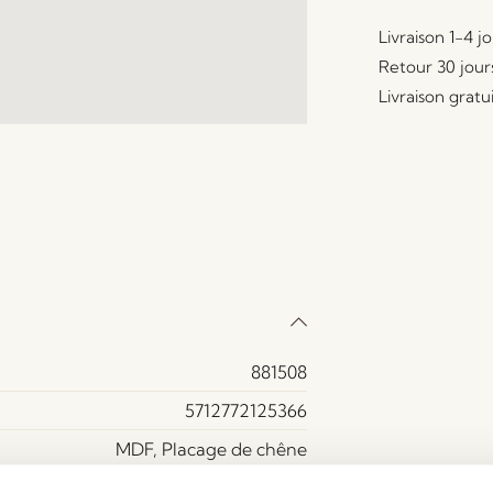
Livraison 1-4 j
Retour 30 jour
Livraison gratu
881508
5712772125366
MDF, Placage de chêne
Oui