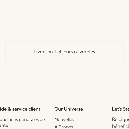
Livraison 1-4 jours ouvrables
ide & service client
Our Universe
Let's St
Rejoign
onditions générales de
Nouvelles
ente
bénéfic
Á Propos