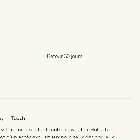
Retour 30 jours
ay in Touch!
ez la communauté de notre newsletter Hübsch et
iez d’un accès exclusif aux nouveaux designs, aux