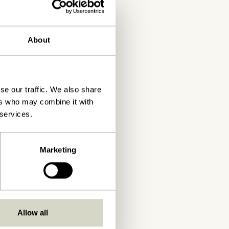
About
se our traffic. We also share
ers who may combine it with
 services.
Marketing
Allow all