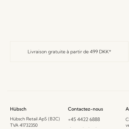
Livraison gratuite à partir de
499 DKK
*
Hübsch
Contactez-nous
A
Hübsch Retail ApS (B2C)
+45 4422 6888
C
TVA 41732350
v