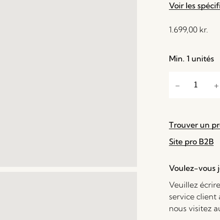
Voir les spécif
1.699,00
kr.
Min. 1 unités
Trouver un p
Site pro B2B
Voulez-vous je
Veuillez écrir
service client
nous visitez 