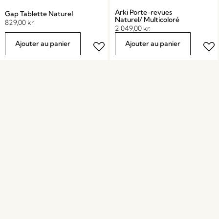
Arki Porte-revues
Gap Tablette Naturel
Naturel/ Multicoloré
829,00
kr.
2.049,00
kr.
Ajouter au panier
Ajouter au panier