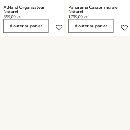
AtHand Organisateur
Panorama Caisson murale
Naturel
Naturel
859,00
kr.
1.799,00
kr.
Ajouter au panier
Ajouter au panier