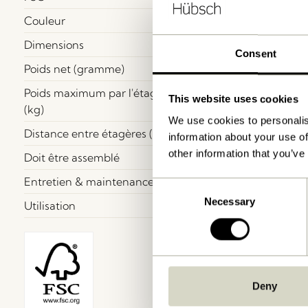
Couleur
Dimensions
Consent
Poids net (gramme)
Poids maximum par l'étagère
This website uses cookies
(kg)
We use cookies to personalis
Distance entre étagères (cm)
information about your use of
other information that you’ve
Doit être assemblé
Entretien & maintenance
Consent
Necessary
Selection
Utilisation
Deny