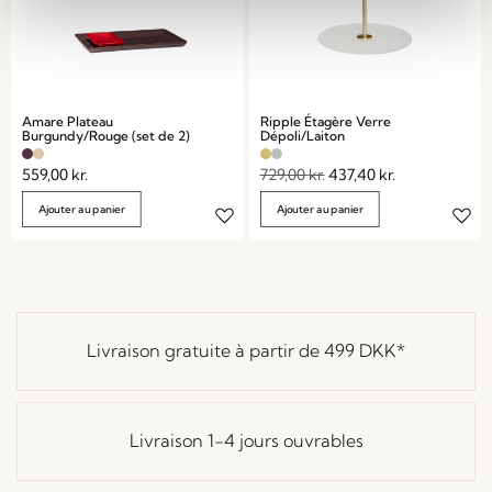
Amare Plateau
Ripple Étagère Verre
Burgundy/Rouge (set de 2)
Dépoli/Laiton
559,00
kr.
729,00
kr.
437,40
kr.
Ajouter au panier
Ajouter au panier
Livraison gratuite à partir de
499 DKK
*
Livraison 1-4 jours ouvrables