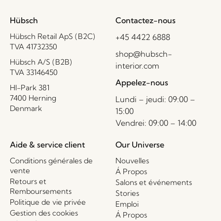
Hübsch
Contactez-nous
Hübsch Retail ApS (B2C)
+45 4422 6888
TVA 41732350
shop@hubsch-
Hübsch A/S (B2B)
interior.com
TVA 33146450
Appelez-nous
HI-Park 381
7400 Herning
Lundi – jeudi: 09:00 –
Denmark
15:00
Vendrei: 09:00 – 14:00
Aide & service client
Our Universe
Conditions générales de
Nouvelles
vente
Á Propos
Retours et
Salons et événements
Remboursements
Stories
Politique de vie privée
Emploi
Gestion des cookies
Á Propos