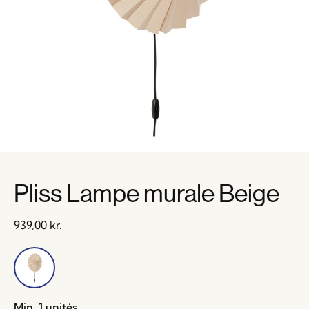
Pliss Lampe murale Beige
939,00
kr.
Min. 1 unités