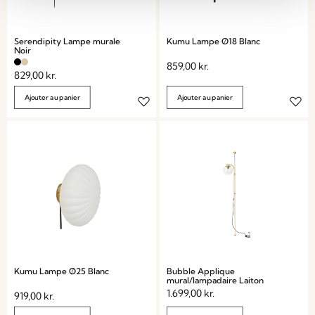
Serendipity Lampe murale
Kumu Lampe Ø18 Blanc
Noir
859,00
kr.
829,00
kr.
Ajouter au panier
Ajouter au panier
Kumu Lampe Ø25 Blanc
Bubble Applique
mural/lampadaire Laiton
1.699,00
kr.
919,00
kr.