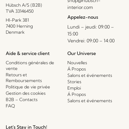
shop@hubsch-
Hübsch A/S (B2B)
interior.com
TVA 33146450
Appelez-nous
HI-Park 381
7400 Herning
Lundi – jeudi: 09:00 –
Denmark
15:00
Vendrei: 09:00 – 14:00
Aide & service client
Our Universe
Conditions générales de
Nouvelles
vente
Á Propos
Retours et
Salons et événements
Remboursements
Stories
Politique de vie privée
Emploi
Gestion des cookies
Á Propos
B2B – Contacts
Salons et événements
FAQ
Let's Stay in Touch!