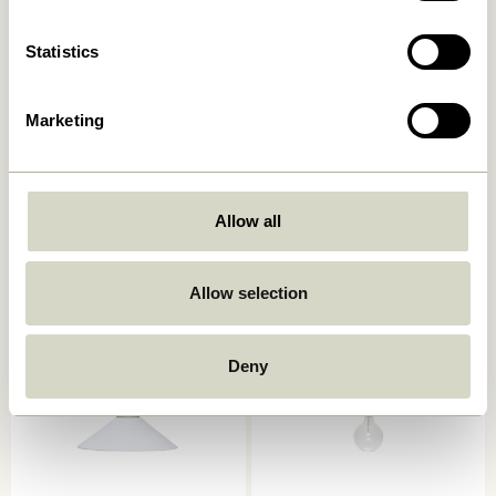
Statistics
Marketing
Quip Pendule Gris clair
Chromatic Pendule Noir
999,00
kr.
559,00
kr.
Allow all
Ajouter au panier
Ajouter au panier
Allow selection
Deny