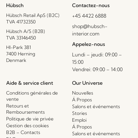
Hübsch
Contactez-nous
Hübsch Retail ApS (B2C)
+45 4422 6888
TVA 41732350
shop@hubsch-
Hübsch A/S (B2B)
interior.com
TVA 33146450
Appelez-nous
HI-Park 381
7400 Herning
Lundi – jeudi: 09:00 –
Denmark
15:00
Vendrei: 09:00 – 14:00
Aide & service client
Our Universe
Conditions générales de
Nouvelles
vente
Á Propos
Retours et
Salons et événements
Remboursements
Stories
Politique de vie privée
Emploi
Gestion des cookies
Á Propos
B2B – Contacts
Salons et événements