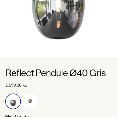
Reflect Pendule Ø40 Gris
2.099,00
kr.
Min. 1 unités