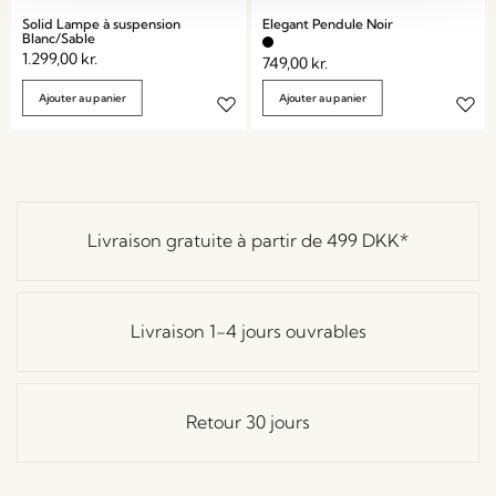
Solid Lampe à suspension
Elegant Pendule Noir
Blanc/Sable
1.299,00
kr.
749,00
kr.
Ajouter au panier
Ajouter au panier
Livraison gratuite à partir de
499 DKK
*
Livraison 1-4 jours ouvrables
Retour 30 jours