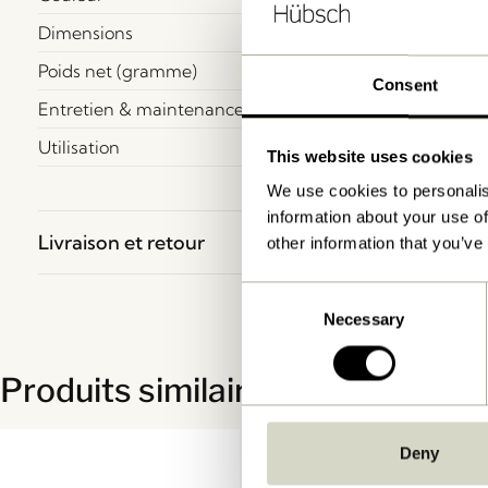
Dimensions
Poids net (gramme)
Consent
Entretien & maintenance
Utilisation
This website uses cookies
We use cookies to personalis
information about your use of
Livraison et retour
other information that you’ve
Consent
Necessary
Selection
Produits similaires
-30%
Deny