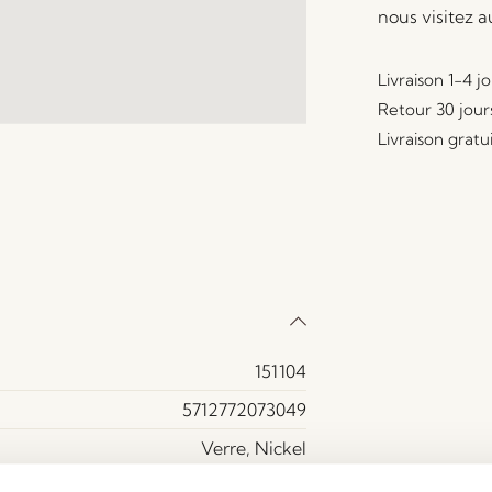
nous visitez 
Livraison 1-4 j
Retour 30 jour
Livraison gratu
151104
5712772073049
Verre, Nickel
Verre Dépoli, Nickel