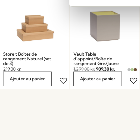
Storeit Boîtes de
Vault Table
rangement Naturel (set
d’appoint/Boîte de
de 3)
rangement Gris/Jaune
219,00
kr.
1.299,00
kr.
909,30
kr.
Ajouter au panier
Ajouter au panier