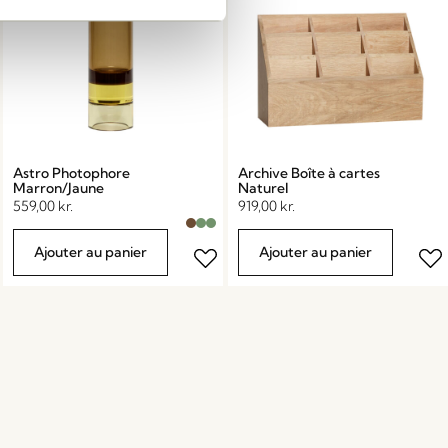
Astro Photophore
Archive Boîte à cartes
Marron/Jaune
Naturel
559,00
kr.
919,00
kr.
Ajouter au panier
Ajouter au panier