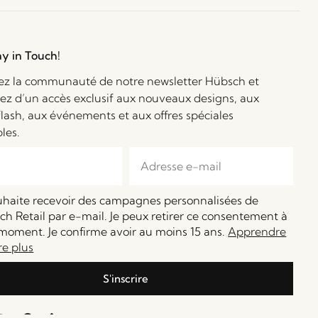
ay in Touch!
ez la communauté de notre newsletter Hübsch et
iez d’un accès exclusif aux nouveaux designs, aux
flash, aux événements et aux offres spéciales
bles.
ouhaite recevoir des campagnes personnalisées de
h Retail par e-mail. Je peux retirer ce consentement à
moment. Je confirme avoir au moins 15 ans.
Apprendre
re plus
S'inscrire