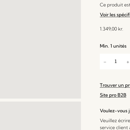
Ce produit est
Voir les spécif
1.349,00
kr.
Min. 1 unités
Trouver un p
Site pro B2B
Voulez-vous je
Veuillez écrir
service client