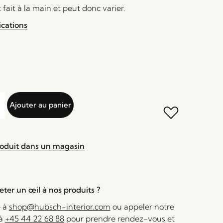
 fait à la main et peut donc varier.
ications
Ajouter au panier
roduit dans un magasin
ter un œil à nos produits ?
e à
shop@hubsch-interior.com
ou appeler notre
 à
+45 44 22 68 88
pour prendre rendez-vous et