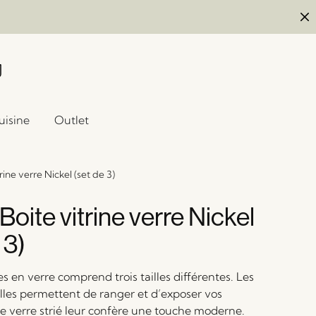
uisine
Outlet
rine verre Nickel (set de 3)
Boite vitrine verre Nickel
 3)
es en verre comprend trois tailles différentes. Les
illes permettent de ranger et d’exposer vos
Le verre strié leur confère une touche moderne.