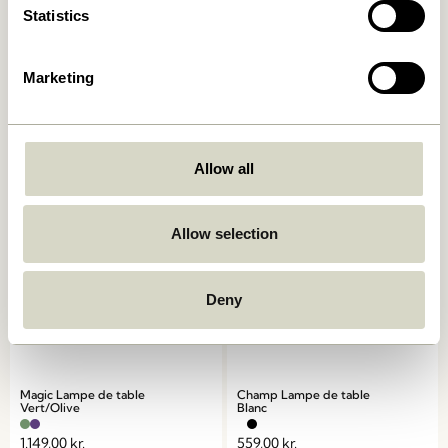
Statistics
Marketing
Book Lampe de table
Mush Lampe de table Mini
Sable Clair
749,00
kr.
1.399,00
kr.
Ajouter au panier
Ajouter au panier
Allow all
Allow selection
Deny
Magic Lampe de table
Champ Lampe de table
Vert/Olive
Blanc
1.149,00
kr.
559,00
kr.