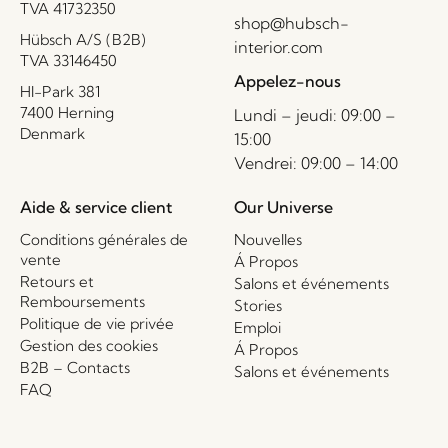
TVA 41732350
shop@hubsch-
Hübsch A/S (B2B)
interior.com
TVA 33146450
Appelez-nous
HI-Park 381
7400 Herning
Lundi – jeudi: 09:00 –
Denmark
15:00
Vendrei: 09:00 – 14:00
Aide & service client
Our Universe
Conditions générales de
Nouvelles
vente
Á Propos
Retours et
Salons et événements
Remboursements
Stories
Politique de vie privée
Emploi
Gestion des cookies
Á Propos
B2B – Contacts
Salons et événements
FAQ