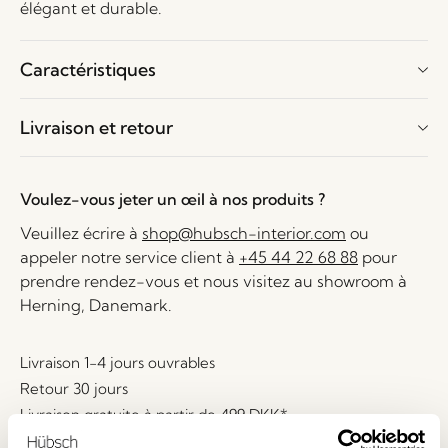
élégant et durable.
Caractéristiques
Livraison et retour
Voulez-vous jeter un œil à nos produits ?
Veuillez écrire à
shop@hubsch-interior.com
ou
appeler notre service client à
+45 44 22 68 88
pour
prendre rendez-vous et nous visitez au showroom à
Herning, Danemark.
Livraison 1-4 jours ouvrables
Retour 30 jours
Livraison gratuite à partir de
499 DKK
*