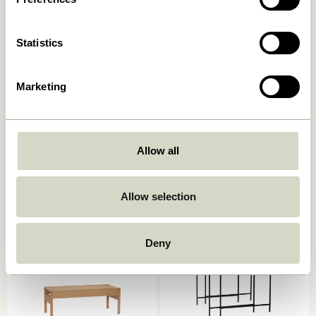
Statistics
Marketing
Seize Table basse Naturel
Tile Table basse
Menthe/Naturel
3.299,00
kr.
Allow all
2.349,00
kr.
Ajouter au panier
Ajouter au panier
Allow selection
Deny