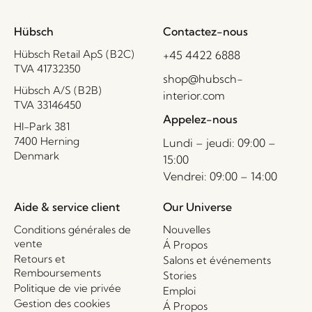
Hübsch
Contactez-nous
Hübsch Retail ApS (B2C)
+45 4422 6888
TVA 41732350
shop@hubsch-
Hübsch A/S (B2B)
interior.com
TVA 33146450
Appelez-nous
HI-Park 381
7400 Herning
Lundi – jeudi: 09:00 –
Denmark
15:00
Vendrei: 09:00 – 14:00
Aide & service client
Our Universe
Conditions générales de
Nouvelles
vente
Á Propos
Retours et
Salons et événements
Remboursements
Stories
Politique de vie privée
Emploi
Gestion des cookies
Á Propos