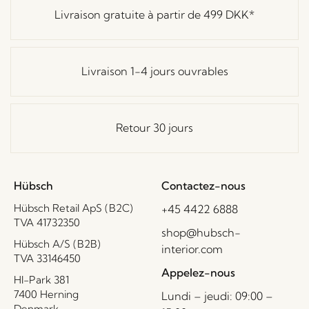
Livraison gratuite à partir de
499 DKK
*
Livraison 1-4 jours ouvrables
Retour 30 jours
Hübsch
Contactez-nous
Hübsch Retail ApS (B2C)
+45 4422 6888
TVA 41732350
shop@hubsch-
Hübsch A/S (B2B)
interior.com
TVA 33146450
Appelez-nous
HI-Park 381
7400 Herning
Lundi – jeudi: 09:00 –
Denmark