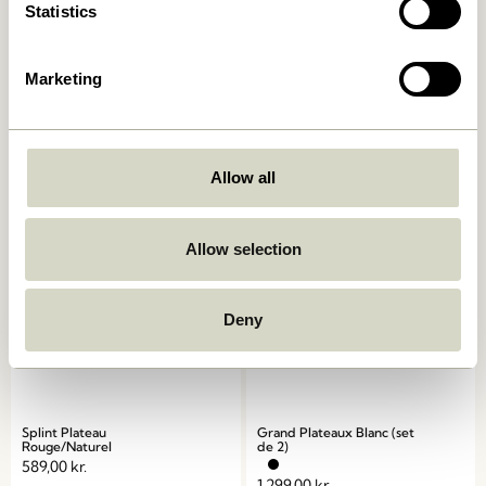
Statistics
Marketing
Less Plateau Noir
Less Plateau Naturel
499,00
kr.
499,00
kr.
Ajouter au panier
Ajouter au panier
Allow all
Allow selection
Deny
Splint Plateau
Grand Plateaux Blanc (set
Rouge/Naturel
de 2)
589,00
kr.
1.299,00
kr.