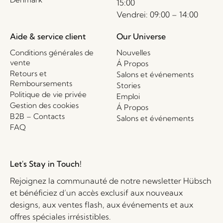
15:00
Vendrei: 09:00 – 14:00
Aide & service client
Our Universe
Conditions générales de
Nouvelles
vente
Á Propos
Retours et
Salons et événements
Remboursements
Stories
Politique de vie privée
Emploi
Gestion des cookies
Á Propos
B2B – Contacts
Salons et événements
FAQ
Let's Stay in Touch!
Rejoignez la communauté de notre newsletter Hübsch
et bénéficiez d’un accès exclusif aux nouveaux
designs, aux ventes flash, aux événements et aux
offres spéciales irrésistibles.