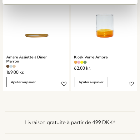
Amare Assiette à Diner
Kiosk Verre Ambre
Marron
62,00
kr.
169,00
kr.
Ajouter au panier
Ajouter au panier
Livraison gratuite à partir de
499 DKK
*