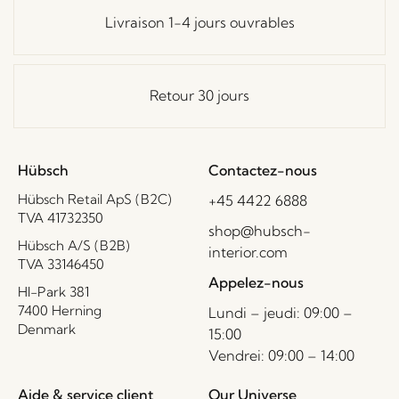
Livraison 1-4 jours ouvrables
Retour 30 jours
Hübsch
Contactez-nous
Hübsch Retail ApS (B2C)
+45 4422 6888
TVA 41732350
shop@hubsch-
Hübsch A/S (B2B)
interior.com
TVA 33146450
Appelez-nous
HI-Park 381
7400 Herning
Lundi – jeudi: 09:00 –
Denmark
15:00
Vendrei: 09:00 – 14:00
Aide & service client
Our Universe