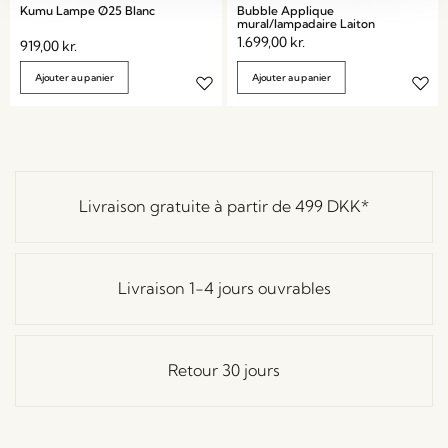
Kumu Lampe Ø25 Blanc
Bubble Applique
mural/lampadaire Laiton
1.699,00
kr.
919,00
kr.
Ajouter au panier
Ajouter au panier
Livraison gratuite à partir de
499 DKK
*
Livraison 1-4 jours ouvrables
Retour 30 jours