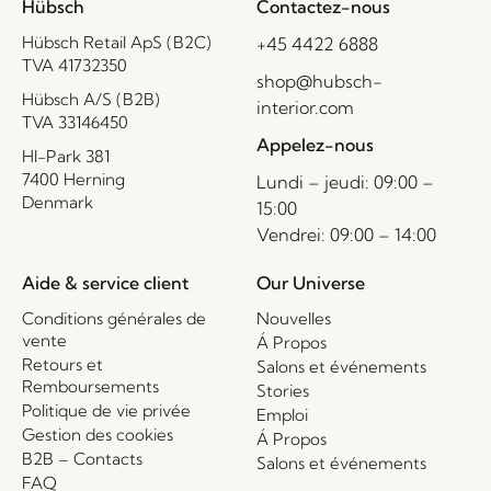
Hübsch
Contactez-nous
Hübsch Retail ApS (B2C)
+45 4422 6888
TVA 41732350
shop@hubsch-
Hübsch A/S (B2B)
interior.com
TVA 33146450
Appelez-nous
HI-Park 381
7400 Herning
Lundi – jeudi: 09:00 –
Denmark
15:00
Vendrei: 09:00 – 14:00
Aide & service client
Our Universe
Conditions générales de
Nouvelles
vente
Á Propos
Retours et
Salons et événements
Remboursements
Stories
Politique de vie privée
Emploi
Gestion des cookies
Á Propos
B2B – Contacts
Salons et événements
FAQ