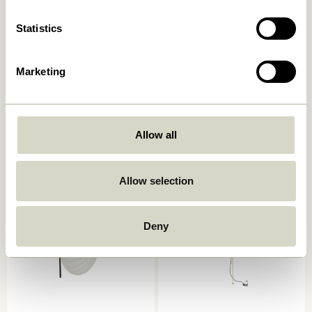
Statistics
Marketing
Serendipity Lampe murale
Kumu Lampe Ø18 Blanc
Noir
859,00
kr.
829,00
kr.
Allow all
Ajouter au panier
Ajouter au panier
Allow selection
Deny