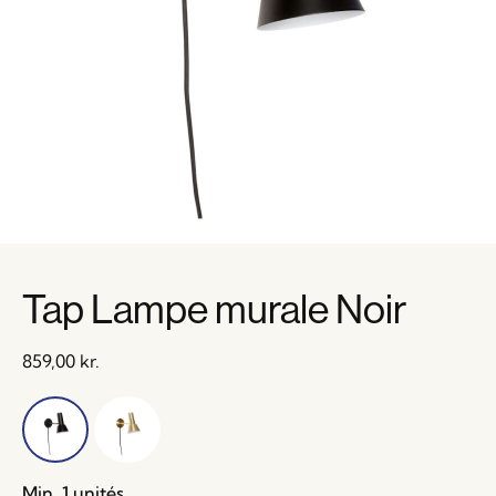
Tap Lampe murale Noir
859,00
kr.
Min. 1 unités