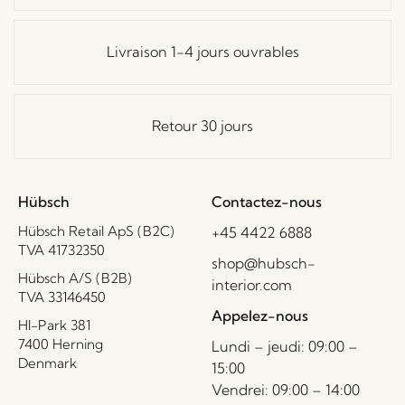
Livraison 1-4 jours ouvrables
Retour 30 jours
Hübsch
Contactez-nous
Hübsch Retail ApS (B2C)
+45 4422 6888
TVA 41732350
shop@hubsch-
Hübsch A/S (B2B)
interior.com
TVA 33146450
Appelez-nous
HI-Park 381
7400 Herning
Lundi – jeudi: 09:00 –
Denmark
15:00
Vendrei: 09:00 – 14:00