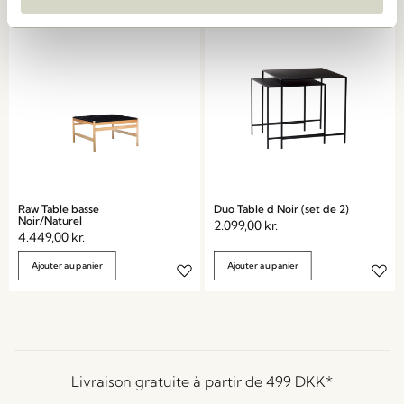
Raw Table basse
Duo Table d Noir (set de 2)
Noir/Naturel
2.099,00
kr.
4.449,00
kr.
Ajouter au panier
Ajouter au panier
Livraison gratuite à partir de
499 DKK
*