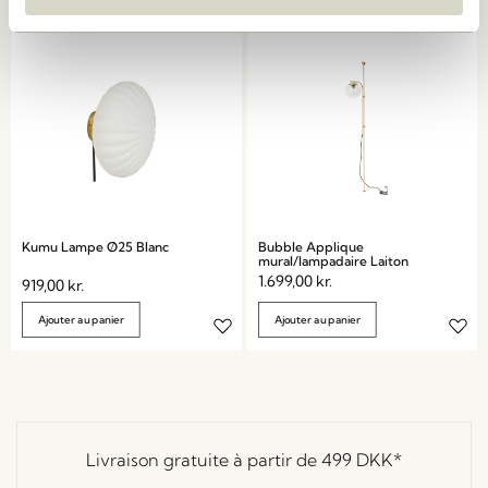
Kumu Lampe Ø25 Blanc
Bubble Applique
mural/lampadaire Laiton
1.699,00
kr.
919,00
kr.
Ajouter au panier
Ajouter au panier
Livraison gratuite à partir de
499 DKK
*