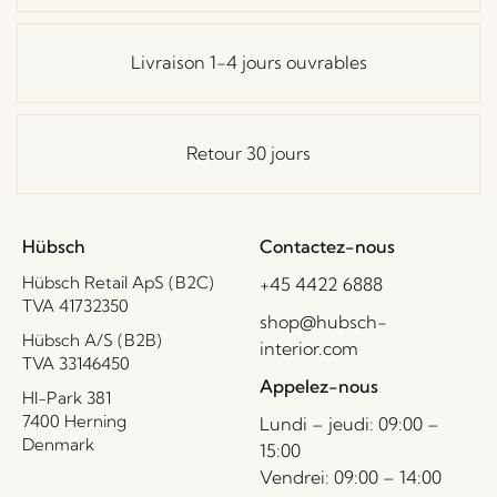
Livraison 1-4 jours ouvrables
Retour 30 jours
Hübsch
Contactez-nous
Hübsch Retail ApS (B2C)
+45 4422 6888
TVA 41732350
shop@hubsch-
Hübsch A/S (B2B)
interior.com
TVA 33146450
Appelez-nous
HI-Park 381
7400 Herning
Lundi – jeudi: 09:00 –
Denmark
15:00
Vendrei: 09:00 – 14:00