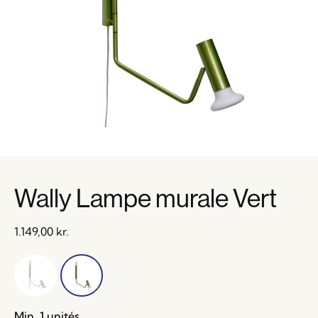
Wally Lampe murale Vert
1.149,00
kr.
Min. 1 unités