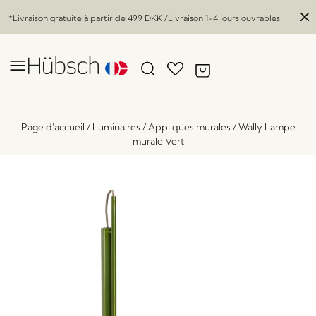
*Livraison gratuite à partir de
499 DKK
/Livraison 1-4 jours ouvrables
Page d'accueil
/
Luminaires
/
Appliques murales
/
Wally Lampe
murale Vert