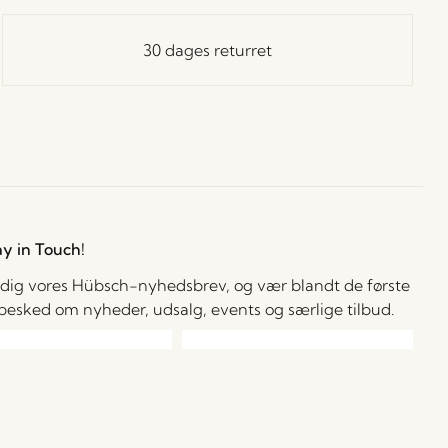
30 dages returret
ay in Touch!
 dig vores Hübsch-nyhedsbrev, og vær blandt de første
å besked om nyheder, udsalg, events og særlige tilbud.
cepterer at modtage personlige e-mails fra Hübsch Retail. Jeg kan til
 tid trække mit samtykke tilbage. Jeg bekræfter, at jeg er mindst 15 år
l.
Læs mere