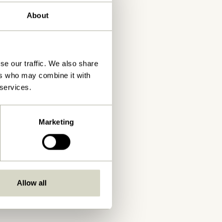
About
se our traffic. We also share
ers who may combine it with
 services.
Marketing
Allow all