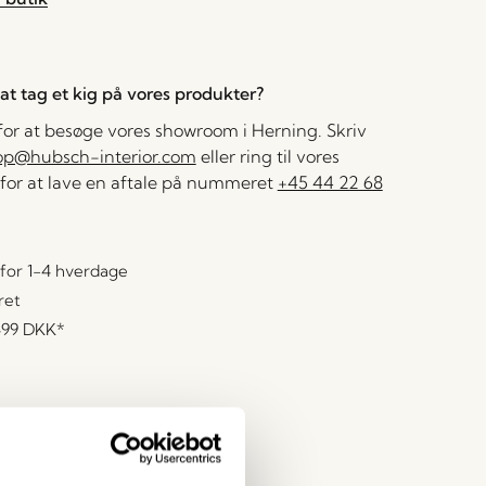
l at tag et kig på vores produkter?
 for at besøge vores showroom i Herning. Skriv
op@hubsch-interior.com
eller ring til vores
for at lave en aftale på nummeret
+45 44 22 68
for 1-4 hverdage
ret
499 DKK
*