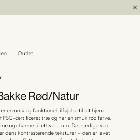
ken
Outlet
r
 Bakke Rød/Natur
er en unik og funktionel tilføjelse til dit hjem.
f FSC-certificeret træ og har en smuk rød farve,
arme og charme til ethvert rum. Det særlige ved
r dens kontrasterende teksturer – den er lavet