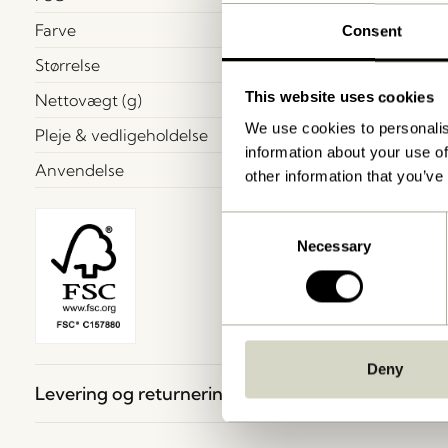
Farve
Consent
Størrelse
This website uses cookies
Nettovægt (g)
We use cookies to personalis
Pleje & vedligeholdelse
information about your use of
Anvendelse
other information that you’ve
Consent
Necessary
Selection
Deny
Levering og returnering