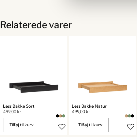
Relaterede varer
Less Bakke Sort
Less Bakke Natur
499,00
kr.
499,00
kr.
Tilføj til kurv
Tilføj til kurv