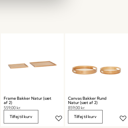
Frame Bakker Natur (sæt
Canvas Bakker Rund
af 2)
Natur (sæt af 2)
559,00
kr.
859,00
kr.
Tilføj til kurv
Tilføj til kurv