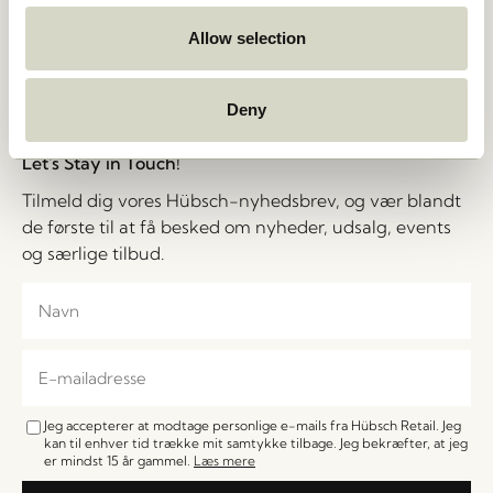
Privatlivspolitik
Messer
Cookiepolitik
Stories
Allow selection
B2B – Salgskontakter
Jobs
FAQ
Deny
Let's Stay in Touch!
Tilmeld dig vores Hübsch-nyhedsbrev, og vær blandt
de første til at få besked om nyheder, udsalg, events
og særlige tilbud.
Jeg accepterer at modtage personlige e-mails fra Hübsch Retail. Jeg
kan til enhver tid trække mit samtykke tilbage. Jeg bekræfter, at jeg
er mindst 15 år gammel.
Læs mere