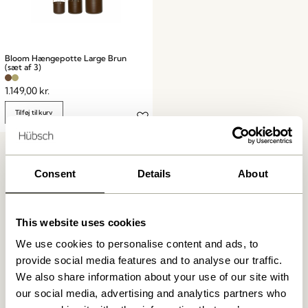
Bloom Hængepotte Large Brun
(sæt af 3)
1.149,00
kr.
Tilføj til kurv
Consent
Details
About
This website uses cookies
Fri fragt ved køb over
499 DKK
*
We use cookies to personalise content and ads, to
provide social media features and to analyse our traffic.
We also share information about your use of our site with
our social media, advertising and analytics partners who
Kun 1-4 dages levering