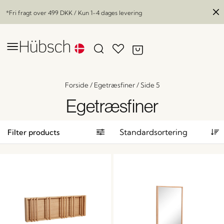
*Fri fragt over
499 DKK
/ Kun 1-4 dages levering
Forside
/
Egetræsfiner
/
Side 5
Egetræsfiner
Filter products