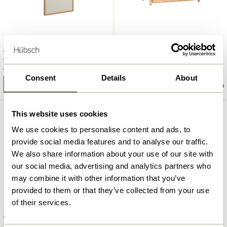
Collage Tavle Large Natur
Note Brevbakke Natur
889,00
kr.
699,00
kr.
Consent
Details
About
Tilføj til kurv
Tilføj til kurv
This website uses cookies
We use cookies to personalise content and ads, to
provide social media features and to analyse our traffic.
We also share information about your use of our site with
our social media, advertising and analytics partners who
may combine it with other information that you’ve
provided to them or that they’ve collected from your use
of their services.
Cube Kommode Natur
Nomad Vægspejl Natur
5.199,00
kr.
1.499,00
kr.