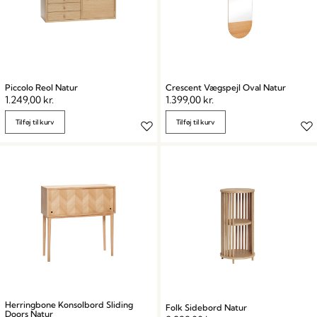
Piccolo Reol Natur
Crescent Vægspejl Oval Natur
1.249,00
kr.
1.399,00
kr.
Tilføj til kurv
Tilføj til kurv
Herringbone Konsolbord Sliding
Folk Sidebord Natur
Doors Natur