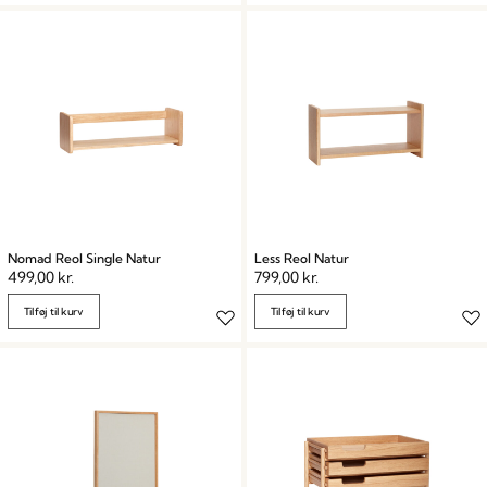
Nomad Reol Single Natur
Less Reol Natur
499,00
kr.
799,00
kr.
Tilføj til kurv
Tilføj til kurv