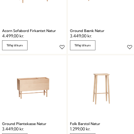
Acorn Sofabord Firkantet Natur
Ground Bænk Natur
4.499,00
kr.
3.449,00
kr.
Tilføj til kurv
Tilføj til kurv
Ground Plantekasse Natur
Folk Barstol Natur
3.449,00
kr.
1.299,00
kr.