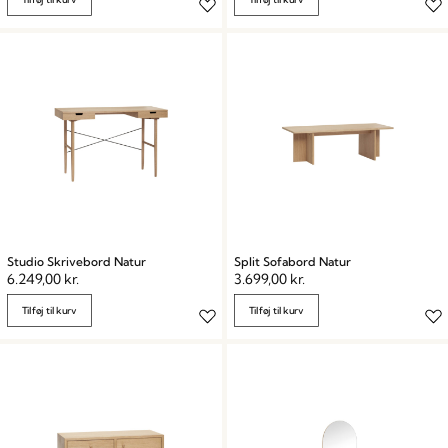
Studio Skrivebord Natur
Split Sofabord Natur
6.249,00
kr.
3.699,00
kr.
Tilføj til kurv
Tilføj til kurv