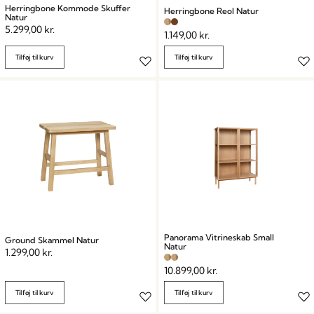
Herringbone Kommode Skuffer
Herringbone Reol Natur
Natur
5.299,00
kr.
1.149,00
kr.
Tilføj til kurv
Tilføj til kurv
Panorama Vitrineskab Small
Ground Skammel Natur
Natur
1.299,00
kr.
10.899,00
kr.
Tilføj til kurv
Tilføj til kurv