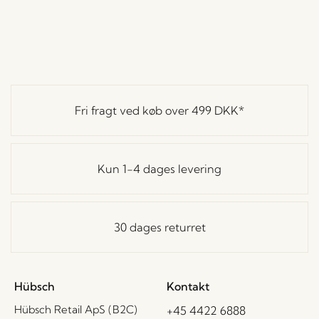
Fri fragt ved køb over
499 DKK
*
Kun 1-4 dages levering
30 dages returret
Hübsch
Kontakt
Hübsch Retail ApS (B2C)
+45 4422 6888