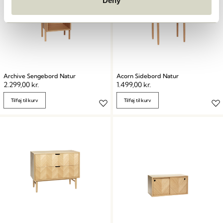
Deny
Archive Sengebord Natur
Acorn Sidebord Natur
2.299,00
kr.
1.499,00
kr.
Tilføj til kurv
Tilføj til kurv