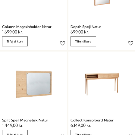
Column Magasinholder Natur
Depth Spejl Natur
1.699,00
kr.
699,00
kr.
Tilføj til kurv
Tilføj til kurv
Split Spejl Magnetisk Natur
Collect Konsolbord Natur
1.449,00
kr.
6.149,00
kr.
Tilføj til kurv
Tilføj til kurv