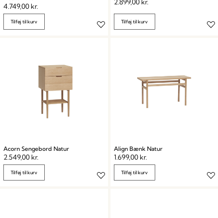
2.899,00
kr.
4.749,00
kr.
Tilføj til kurv
Tilføj til kurv
Acorn Sengebord Natur
Align Bænk Natur
2.549,00
kr.
1.699,00
kr.
Tilføj til kurv
Tilføj til kurv