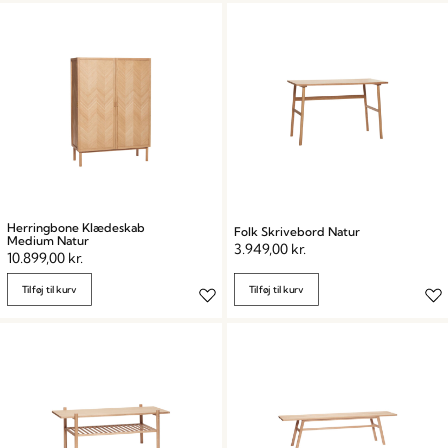
Herringbone Klædeskab
Folk Skrivebord Natur
Medium Natur
3.949,00
kr.
10.899,00
kr.
Tilføj til kurv
Tilføj til kurv