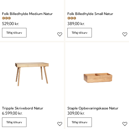
Folk Billedhylde Medium Natur
Folk Billedhylde Small Natur
529,00
kr.
389,00
kr.
Tilføj til kurv
Tilføj til kurv
Tripple Skrivebord Natur
Staple Opbevaringskasse Natur
6.599,00
kr.
309,00
kr.
Tilføj til kurv
Tilføj til kurv