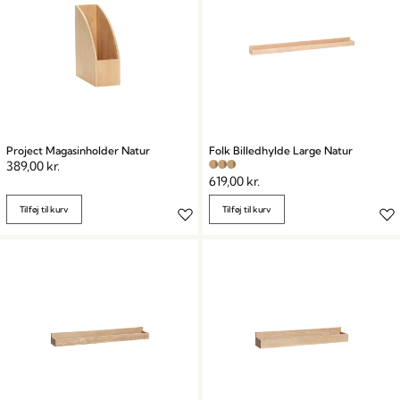
Project Magasinholder Natur
Folk Billedhylde Large Natur
389,00
kr.
619,00
kr.
Tilføj til kurv
Tilføj til kurv