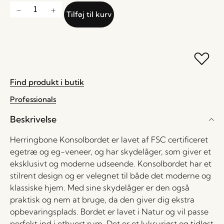
Tilføj til kurv
Find produkt i butik
Professionals
Beskrivelse
Herringbone Konsolbordet er lavet af FSC certificeret
egetræ og eg-veneer, og har skydelåger, som giver et
eksklusivt og moderne udseende. Konsolbordet har et
stilrent design og er velegnet til både det moderne og
klassiske hjem. Med sine skydelåger er den også
praktisk og nem at bruge, da den giver dig ekstra
opbevaringsplads. Bordet er lavet i Natur og vil passe
perfekt ind i ethvert rum. Det er et luksuriøst og tidløst