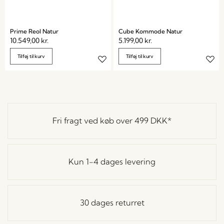
Prime Reol Natur
Cube Kommode Natur
10.549,00
kr.
5.199,00
kr.
Tilføj til kurv
Tilføj til kurv
Fri fragt ved køb over
499 DKK
*
Kun 1-4 dages levering
30 dages returret