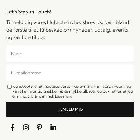
Let's Stay in Touch!
Tilmeld dig vores Hübsch-nyhedsbrev, og vær blandt
de første til at få besked om nyheder, udsalg, events
og særlige tilbud.
Jeg accepterer at modtage personlige e-mails fra Hübsch Retail. Jeg
kan til enhver tid trække mit samtykke tilbage. Jeg bekræfter, at jeg
er mindst 15 år gammel.
Læs mere
TILMELD MIG