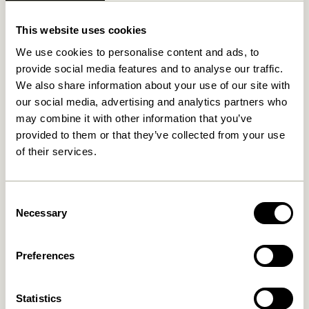
Fri fragt over
499 DKK
*
This website uses cookies
We use cookies to personalise content and ads, to
provide social media features and to analyse our traffic.
Relaterede varer
We also share information about your use of our site with
our social media, advertising and analytics partners who
may combine it with other information that you’ve
provided to them or that they’ve collected from your use
of their services.
Consent
Necessary
Selection
Nobby Skænk Natur
Nobby Konsolbord Natur
Preferences
8.099,00
kr.
3.849,00
kr.
Tilføj til kurv
Tilføj til kurv
Statistics