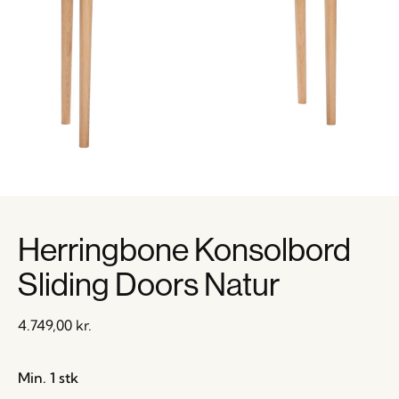
Herringbone Konsolbord
Sliding Doors Natur
4.749,00
kr.
Min. 1 stk