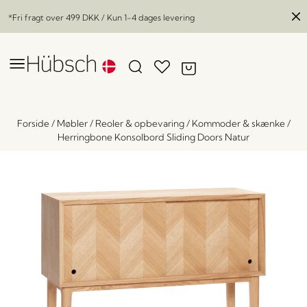
*Fri fragt over
499 DKK
/ Kun 1-4 dages levering
Forside
/
Møbler
/
Reoler & opbevaring
/
Kommoder & skænke
/
Herringbone Konsolbord Sliding Doors Natur