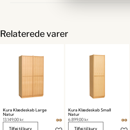
Relaterede varer
Kura Klædeskab Large
Kura Klædeskab Small
Natur
Natur
13.149,00
kr.
6.899,00
kr.
Tilføj til kurv
Tilføj til kurv