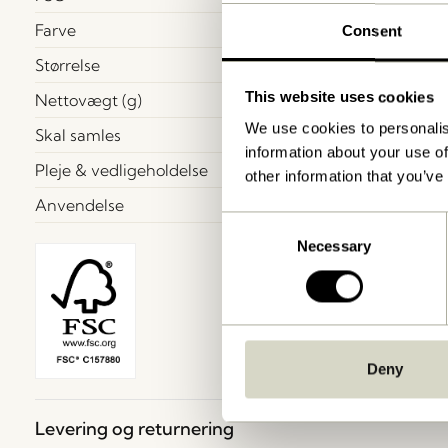
Farve
Consent
Størrelse
This website uses cookies
Nettovægt (g)
We use cookies to personalis
Skal samles
information about your use of
Pleje & vedligeholdelse
other information that you’ve
Anvendelse
Consent
Necessary
Selection
Deny
Levering og returnering