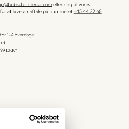
op@hubsch-interior.com
eller ring til vores
for at lave en aftale på nummeret
+45 44 22 68
for 1-4 hverdage
ret
499 DKK
*