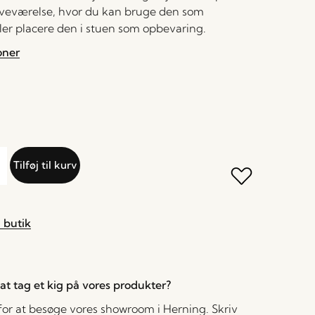
soveværelse, hvor du kan bruge den som
ler placere den i stuen som opbevaring.
oner
Tilføj til kurv
 butik
l at tag et kig på vores produkter?
 for at besøge vores showroom i Herning. Skriv