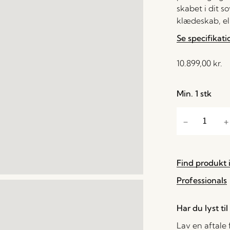
skabet i dit 
klædeskab, el
Se specifikati
10.899,00
kr.
Min. 1 stk
Find produkt i
Professionals
Har du lyst ti
Lav en aftale