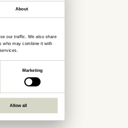
About
se our traffic. We also share
ers who may combine it with
 services.
Marketing
Allow all