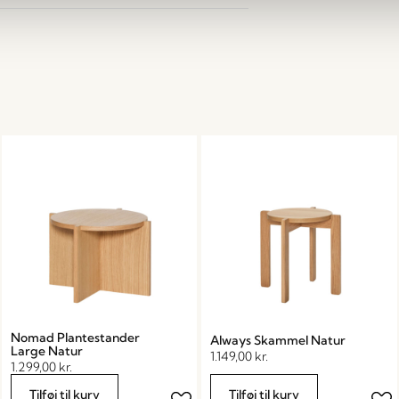
Nomad Plantestander
Always Skammel Natur
Large Natur
1.149,00
kr.
1.299,00
kr.
Tilføj til kurv
Tilføj til kurv