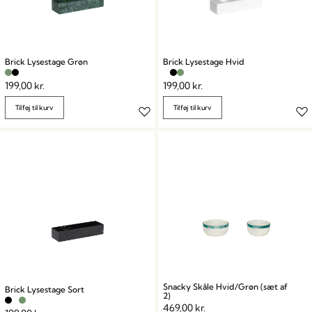
Brick Lysestage Grøn
Brick Lysestage Hvid
199,00
kr.
199,00
kr.
Tilføj til kurv
Tilføj til kurv
Snacky Skåle Hvid/Grøn (sæt af
Brick Lysestage Sort
2)
469,00
kr.