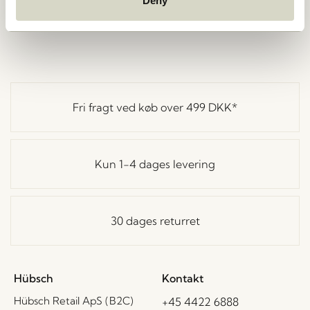
Deny
Fri fragt ved køb over
499 DKK
*
Kun 1-4 dages levering
30 dages returret
Hübsch
Kontakt
Hübsch Retail ApS (B2C)
+45 4422 6888