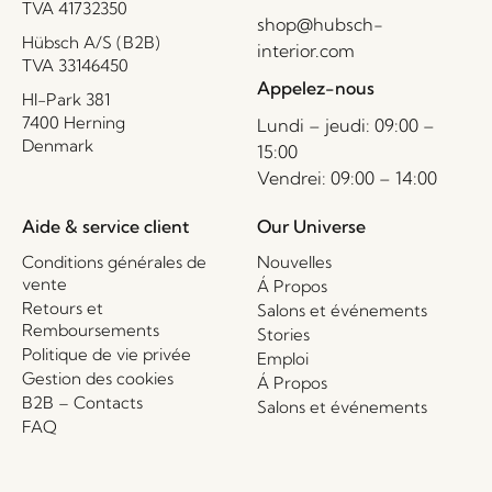
TVA 41732350
shop@hubsch-
Hübsch A/S (B2B)
interior.com
TVA 33146450
Appelez-nous
HI-Park 381
7400 Herning
Lundi – jeudi: 09:00 –
Denmark
15:00
Vendrei: 09:00 – 14:00
Aide & service client
Our Universe
Conditions générales de
Nouvelles
vente
Á Propos
Retours et
Salons et événements
Remboursements
Stories
Politique de vie privée
Emploi
Gestion des cookies
Á Propos
B2B – Contacts
Salons et événements
FAQ