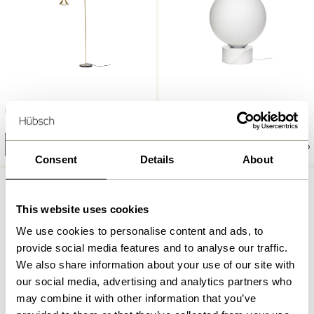
Pipe Lampadaire Laiton
Sphere Lampadaire Blanc
2.349,00
kr.
2.299,00
kr.
Ajouter au panier
Ajouter au panier
Consent
Details
About
This website uses cookies
We use cookies to personalise content and ads, to
provide social media features and to analyse our traffic.
We also share information about your use of our site with
our social media, advertising and analytics partners who
may combine it with other information that you’ve