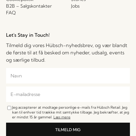
B2B – Salgskontakter
Jobs
FAQ
Let's Stay in Touch!
Tilmeld dig vores Hübsch-nyhedsbrev, og vær blandt
de første til at få besked om nyheder, udsalg, events
og særlige tilbud.
Jeg accepterer at modtage personlige e-mails fra Hübsch Retail. Jeg
kan til enhver tid trække mit samtykke tilbage. Jeg bekræfter, at jeg
er mindst 15 år gammel.
Læs mere
TILMELD MIG