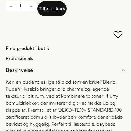
Tilføj til kurv
Find produkt i butik
Professionals
Beskrivelse
Kan en pude føles lige så blød som en brise? Blend
Puden i lyseblå bringer blid charme og legende
tekstur til dit rum, ved at kombinere to toner i fluffy
bomuldsløkker, der inviterer dig til at række ud og
slappe af. Fremstillet af OEKO-TEX® STANDARD 100
certificeret bomuld, tilbyder den komfort, der er både
bevidst og hyggelig. Perfekt til læsestole, daybeds