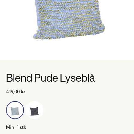
Blend Pude Lyseblå
419,00
kr.
Min. 1 stk