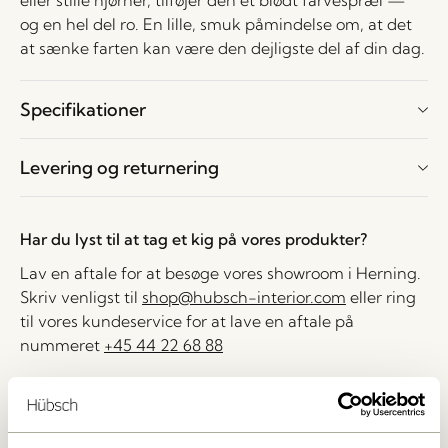
eller stille hjørner, tilføjer den et blødt farvespræl —
og en hel del ro. En lille, smuk påmindelse om, at det
at sænke farten kan være den dejligste del af din dag.
Specifikationer
Levering og returnering
Har du lyst til at tag et kig på vores produkter?
Lav en aftale for at besøge vores showroom i Herning.
Skriv venligst til
shop@hubsch-interior.com
eller ring
til vores kundeservice for at lave en aftale på
nummeret
+45 44 22 68 88
Levering indenfor 1-4 hverdage
30 dages returret