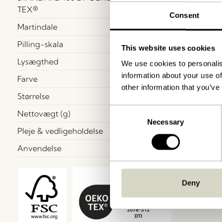
TEX®
Consent
Martindale
Pilling-skala
This website uses cookies
Lysægthed
We use cookies to personalis
information about your use of
Farve
other information that you’ve
Størrelse
Consent
Nettovægt (g)
Necessary
Selection
Pleje & vedligeholdelse
Anvendelse
Deny