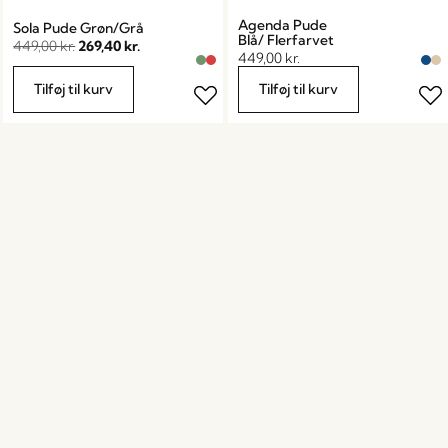
Agenda Pude
Sola Pude Grøn/Grå
Blå/ Flerfarvet
449,00
kr.
269,40
kr.
449,00
kr.
Tilføj til kurv
Tilføj til kurv