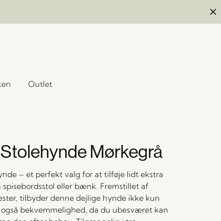
ken
Outlet
Stolehynde Mørkegrå
de – et perfekt valg for at tilføje lidt ekstra
n spisebordsstol eller bænk. Fremstillet af
ester, tilbyder denne dejlige hynde ikke kun
 også bekvemmelighed, da du ubesværet kan