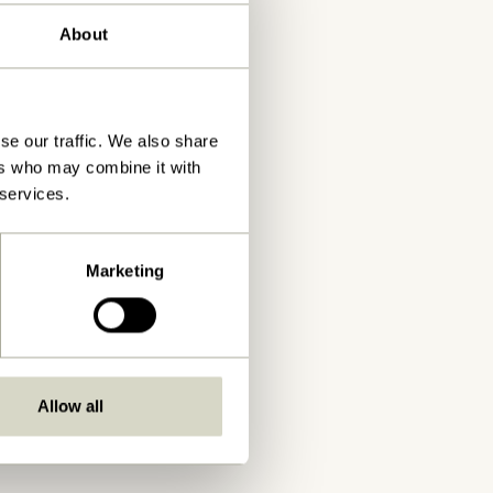
About
se our traffic. We also share
ers who may combine it with
 services.
Marketing
Allow all