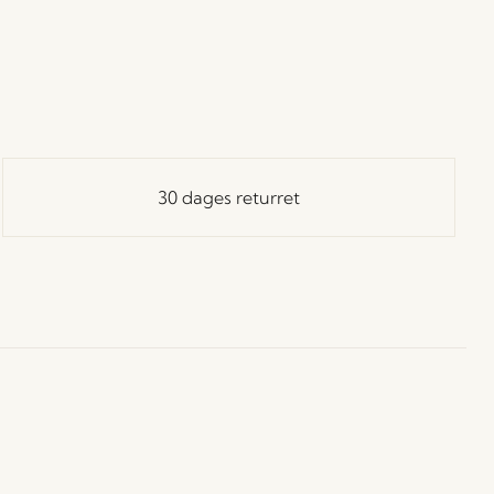
30 dages returret
ay in Touch!
 dig vores Hübsch-nyhedsbrev, og vær blandt de første
å besked om nyheder, udsalg, events og særlige tilbud.