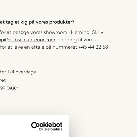
l at tag et kig på vores produkter?
 for at besøge vores showroom i Herning. Skriv
op@hubsch-interior.com
eller ring til vores
for at lave en aftale på nummeret
+45 44 22 68
for 1-4 hverdage
ret
499 DKK
*