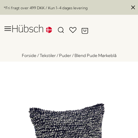
*Fri fragt over
499 DKK
/ Kun 1-4 dages levering
Forside
/
Tekstiler
/
Puder
/
Blend Pude Mørkeblå