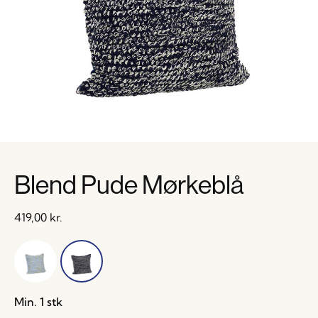
Blend Pude Mørkeblå
419,00
kr.
Min. 1 stk