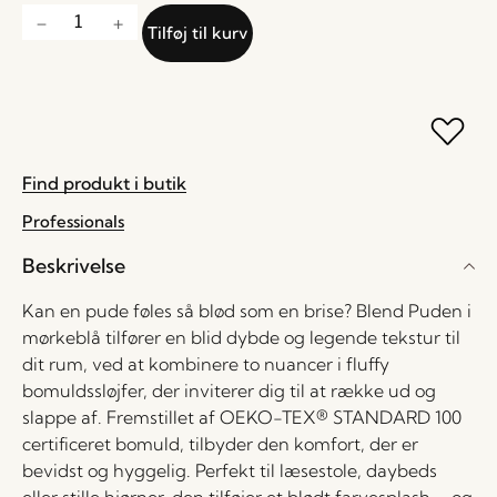
Tilføj til kurv
Find produkt i butik
Professionals
Beskrivelse
Kan en pude føles så blød som en brise? Blend Puden i
mørkeblå tilfører en blid dybde og legende tekstur til
dit rum, ved at kombinere to nuancer i fluffy
bomuldssløjfer, der inviterer dig til at række ud og
slappe af. Fremstillet af OEKO-TEX® STANDARD 100
certificeret bomuld, tilbyder den komfort, der er
bevidst og hyggelig. Perfekt til læsestole, daybeds