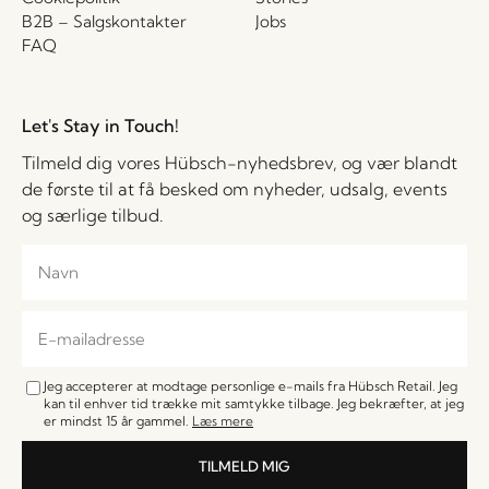
B2B – Salgskontakter
Jobs
FAQ
Let's Stay in Touch!
Tilmeld dig vores Hübsch-nyhedsbrev, og vær blandt
de første til at få besked om nyheder, udsalg, events
og særlige tilbud.
Jeg accepterer at modtage personlige e-mails fra Hübsch Retail. Jeg
kan til enhver tid trække mit samtykke tilbage. Jeg bekræfter, at jeg
er mindst 15 år gammel.
Læs mere
TILMELD MIG