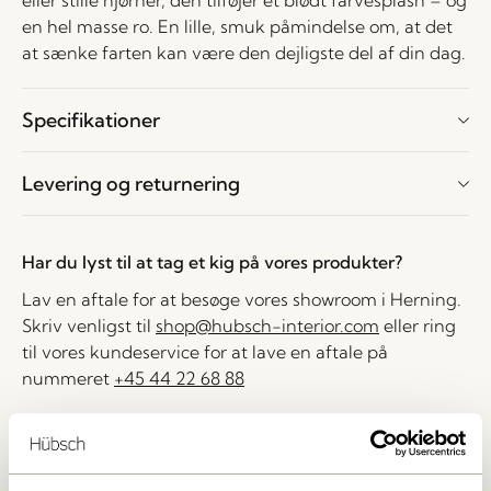
eller stille hjørner, den tilføjer et blødt farvesplash – og
en hel masse ro. En lille, smuk påmindelse om, at det
at sænke farten kan være den dejligste del af din dag.
Specifikationer
Levering og returnering
Har du lyst til at tag et kig på vores produkter?
Lav en aftale for at besøge vores showroom i Herning.
Skriv venligst til
shop@hubsch-interior.com
eller ring
til vores kundeservice for at lave en aftale på
nummeret
+45 44 22 68 88
Levering indenfor 1-4 hverdage
30 dages returret