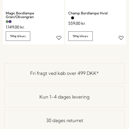
Magic Bordlampe
Champ Bordlampe Hvid
Grøn/Olivengrøn
559,00
kr.
1.149,00
kr.
Tilføj til kurv
Tilføj til kurv
Fri fragt ved køb over
499 DKK
*
Kun 1-4 dages levering
30 dages returret