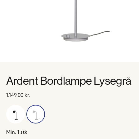
Ardent Bordlampe Lysegrå
1.149,00
kr.
Min. 1 stk