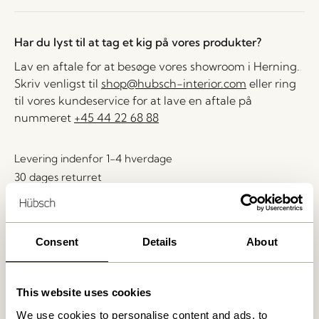
Har du lyst til at tag et kig på vores produkter?
Lav en aftale for at besøge vores showroom i Herning.
Skriv venligst til
shop@hubsch-interior.com
eller ring
til vores kundeservice for at lave en aftale på
nummeret
+45 44 22 68 88
Levering indenfor 1-4 hverdage
30 dages returret
Fri fragt over
499 DKK
*
Consent
Details
About
Relaterede varer
This website uses cookies
We use cookies to personalise content and ads, to