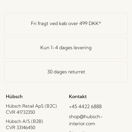
Fri fragt ved køb over
499 DKK
*
Kun 1-4 dages levering
30 dages returret
Hübsch
Kontakt
Hübsch Retail ApS (B2C)
+45 4422 6888
CVR 41732350
shop@hubsch-
Hübsch A/S (B2B)
interior.com
CVR 33146450