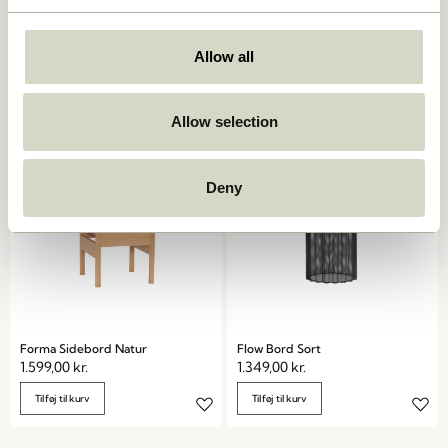
Koohi Sidebord Natur
Platform Sidebord Sand
1.149,00
kr.
Allow all
1.399,00
kr.
Tilføj til kurv
Tilføj til kurv
Allow selection
Deny
Forma Sidebord Natur
Flow Bord Sort
1.599,00
kr.
1.349,00
kr.
Tilføj til kurv
Tilføj til kurv