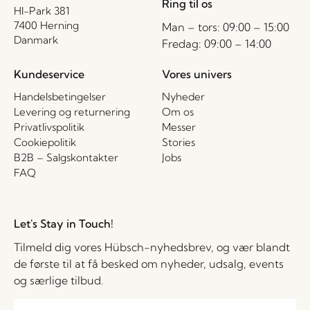
Ring til os
HI-Park 381
7400 Herning
Man – tors: 09:00 – 15:00
Danmark
Fredag: 09:00 – 14:00
Kundeservice
Vores univers
Handelsbetingelser
Nyheder
Levering og returnering
Om os
Privatlivspolitik
Messer
Cookiepolitik
Stories
B2B – Salgskontakter
Jobs
FAQ
Let's Stay in Touch!
Tilmeld dig vores Hübsch-nyhedsbrev, og vær blandt
de første til at få besked om nyheder, udsalg, events
og særlige tilbud.