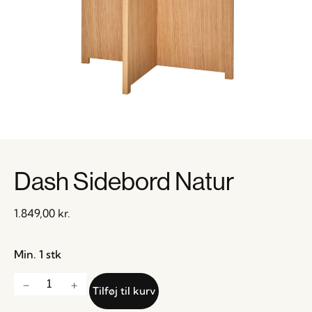
Dash Sidebord Natur
1.849,00
kr.
Min. 1 stk
Tilføj til kurv