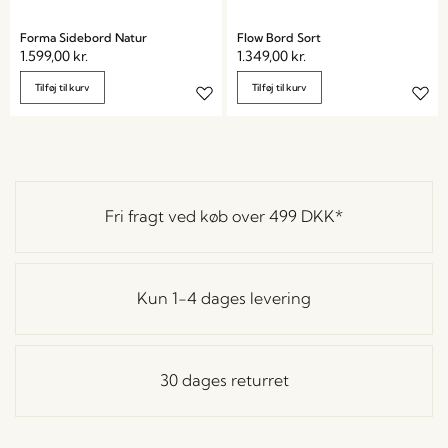
Forma Sidebord Natur
Flow Bord Sort
1.599,00
kr.
1.349,00
kr.
Tilføj til kurv
Tilføj til kurv
Fri fragt ved køb over
499 DKK
*
Kun 1-4 dages levering
30 dages returret