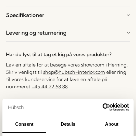
Specifikationer
Levering og returnering
Har du lyst til at tag et kig på vores produkter?
Lav en aftale for at besøge vores showroom i Herning.
Skriv venligst til
shop@hubsch-interior.com
eller ring
til vores kundeservice for at lave en aftale på
nummeret
+45 44 22 68 88
Levering indenfor 1-4 hverdage
30 dages returret
Fri fragt over
499 DKK
*
Consent
Details
About