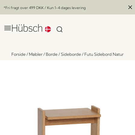
*Fri fragt over
499 DKK
/ Kun 1-4 dages levering
Forside
/
Møbler
/
Borde
/
Sideborde
/
Futu Sidebord Natur