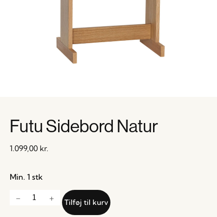
Futu Sidebord Natur
1.099,00
kr.
Min. 1 stk
Tilføj til kurv