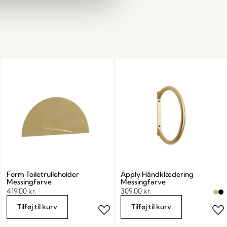
Form Toiletrulleholder
Apply Håndklædering
Messingfarve
Messingfarve
419,00
kr.
309,00
kr.
Tilføj til kurv
Tilføj til kurv