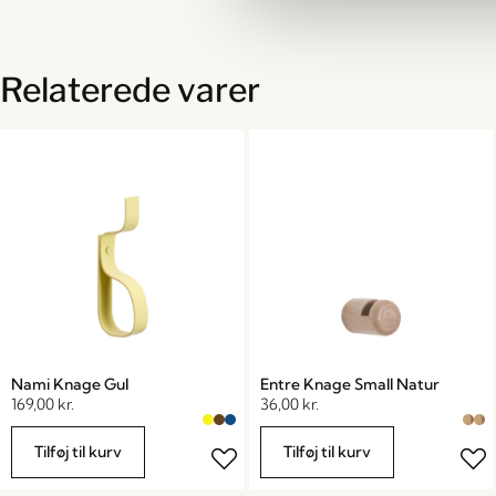
Relaterede varer
Nami Knage Gul
Entre Knage Small Natur
169,00
kr.
36,00
kr.
Tilføj til kurv
Tilføj til kurv