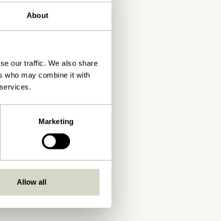
About
se our traffic. We also share
ers who may combine it with
 services.
Marketing
Allow all