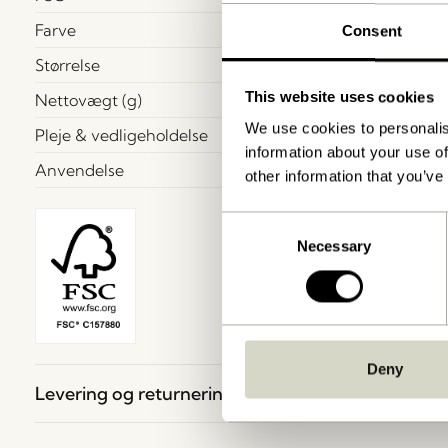
Farve
Consent
Størrelse
This website uses cookies
Nettovægt (g)
We use cookies to personalis
Pleje & vedligeholdelse
information about your use of
Anvendelse
other information that you’ve
Consent
Necessary
Selection
Deny
Levering og returnering