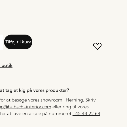
Tilføj til kurv
 butik
l at tag et kig på vores produkter?
 for at besøge vores showroom i Herning. Skriv
op@hubsch-interior.com
eller ring til vores
for at lave en aftale på nummeret
+45 44 22 68