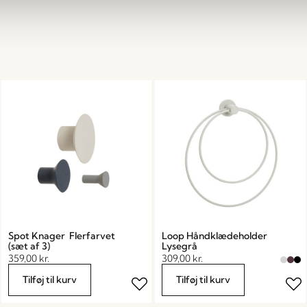
Spot Knager Flerfarvet
Loop Håndklædeholder
(sæt af 3)
Lysegrå
359,00
kr.
309,00
kr.
Tilføj til kurv
Tilføj til kurv