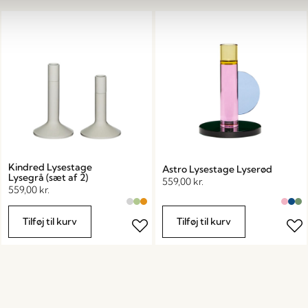
Kindred Lysestage
Astro Lysestage Lyserød
Lysegrå (sæt af 2)
559,00
kr.
559,00
kr.
Tilføj til kurv
Tilføj til kurv