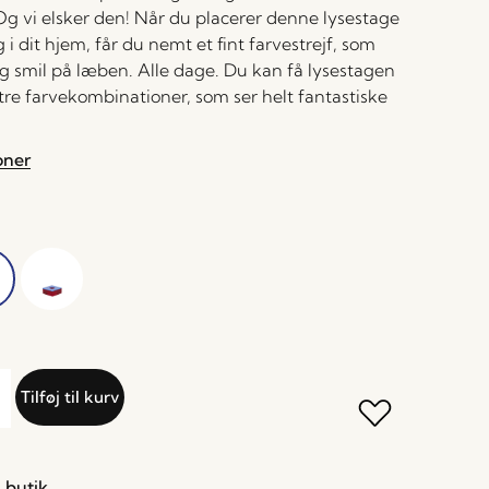
g vi elsker den! Når du placerer denne lysestage
i dit hjem, får du nemt et fint farvestrejf, som
g smil på læben. Alle dage. Du kan få lysestagen
 i tre farvekombinationer, som ser helt fantastiske
oner
Tilføj til kurv
 butik