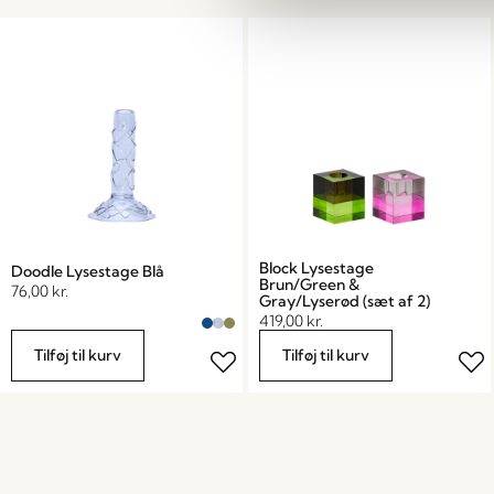
Block Lysestage
Doodle Lysestage Blå
Brun/Green &
76,00
kr.
Gray/Lyserød (sæt af 2)
419,00
kr.
Tilføj til kurv
Tilføj til kurv