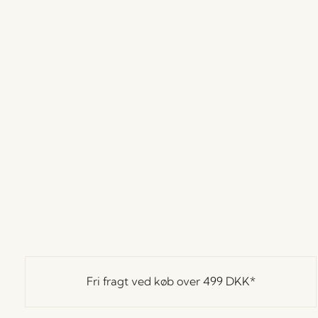
Fri fragt ved køb over
499 DKK
*