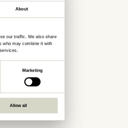
About
se our traffic. We also share
ers who may combine it with
 services.
Marketing
Allow all