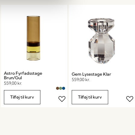
Astro Fyrfadsstage
Gem Lysestage Klar
Brun/Gul
559,00
kr.
559,00
kr.
Tilføj til kurv
Tilføj til kurv