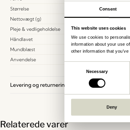
Størrelse
Consent
Nettovægt (g)
This website uses cookies
Pleje & vedligeholdelse
We use cookies to personalis
Håndlavet
information about your use of
Mundblæst
other information that you’ve
Anvendelse
Consent
Necessary
Selection
Levering og returnering
Deny
Relaterede varer