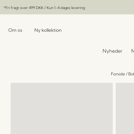
*Fri fragt over
499 DKK
/ Kun 1-4 dages levering
Om os
Ny kollektion
Nyheder
M
Forside
/
Bol