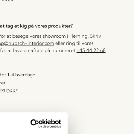
l at tag et kig på vores produkter?
 for at besøge vores showroom i Herning. Skriv
op@hubsch-interior.com
eller ring til vores
for at lave en aftale på nummeret
+45 44 22 68
for 1-4 hverdage
ret
499 DKK
*