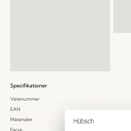
Specifikationer
Varenummer
EAN
Materialer
Farve