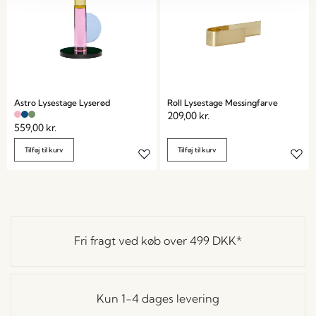
Astro Lysestage Lyserød
Roll Lysestage Messingfarve
209,00
kr.
559,00
kr.
Tilføj til kurv
Tilføj til kurv
Fri fragt ved køb over
499 DKK
*
Kun 1-4 dages levering