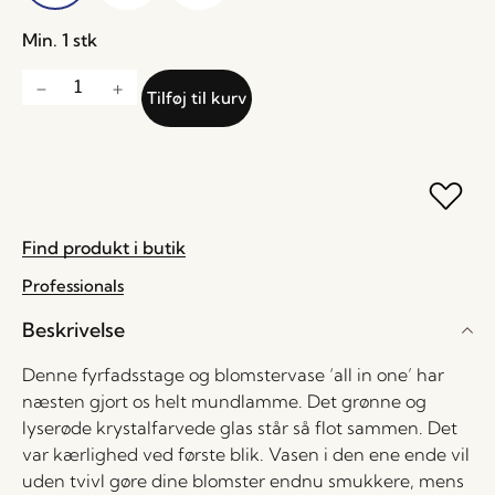
Min. 1 stk
Tilføj til kurv
Find produkt i butik
Professionals
Beskrivelse
Denne fyrfadsstage og blomstervase ‘all in one’ har
næsten gjort os helt mundlamme. Det grønne og
lyserøde krystalfarvede glas står så flot sammen. Det
var kærlighed ved første blik. Vasen i den ene ende vil
uden tvivl gøre dine blomster endnu smukkere, mens