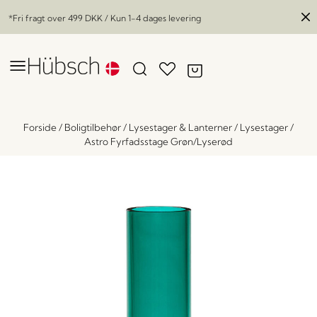
*Fri fragt over
499 DKK
/ Kun 1-4 dages levering
Forside
/
Boligtilbehør
/
Lysestager & Lanterner
/
Lysestager
/
Astro Fyrfadsstage Grøn/Lyserød