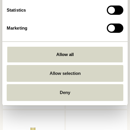
Tilføj til kurv
Tilføj til kurv
Statistics
Marketing
Allow all
Allow selection
Flux Fyrfadsstage Blå/Rød
Flux Fyrfadsstage
Grøn/Brun
589,00
kr.
589,00
kr.
Deny
Tilføj til kurv
Tilføj til kurv