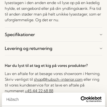
lysestagen i den anden ende vil lyse op på en kedelig
hylde, et sengebord eller på din yndlingskænk. Fra tid
til anden støder man på helt unikke lysestager, som er
uforglemmelige. Og det er nu.
Specifikationer
Levering og returnering
Har du lyst til at tag et kig på vores produkter?
Lav en aftale for at besøge vores showroom i Herning.
Skriv venligst til
shop@hubsch-interior.com
eller ring
til vores kundeservice for at lave en aftale på
nummeret
+45 44 22 68 88
Levering indenfor 1-4 hverdage