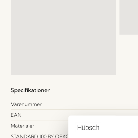
Specifikationer
Varenummer
EAN
Materialer
Jern, 
STANDARD 100 BY OEKO-