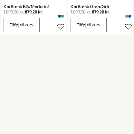
Koi Bænk Blå/Mørkeblå
Koi Bænk Grøn/Grå
1.099,00
kr.
879,20
kr.
1.099,00
kr.
879,20
kr.
Tilføj til kurv
Tilføj til kurv