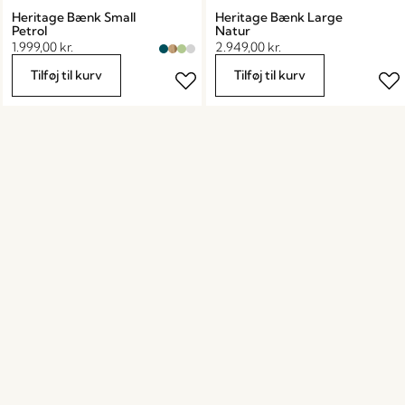
Heritage Bænk Small
Heritage Bænk Large
Petrol
Natur
1.999,00
kr.
2.949,00
kr.
Tilføj til kurv
Tilføj til kurv