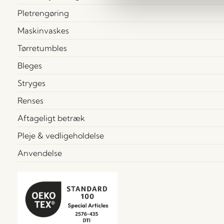
Pletrengøring
Maskinvaskes
Tørretumbles
Bleges
Stryges
Renses
Aftageligt betræk
Pleje & vedligeholdelse
Anvendelse