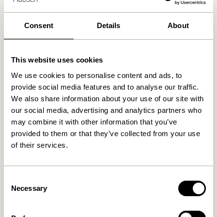
Consent
Details
About
Produits similaires
This website uses cookies
We use cookies to personalise content and ads, to
provide social media features and to analyse our traffic.
We also share information about your use of our site with
our social media, advertising and analytics partners who
may combine it with other information that you’ve
provided to them or that they’ve collected from your use
of their services.
Layer Banc Naturel
Alcove Banc Naturel
3.299,00
kr.
4.849,00
kr.
Consent
Ajouter au panier
Ajouter au panier
Necessary
Selection
-20%
-20%