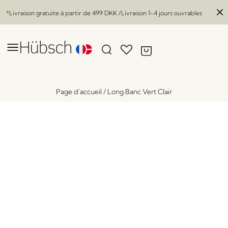
*Livraison gratuite à partir de
499 DKK
/Livraison 1-4 jours ouvrables
Page d'accueil
/
Long Banc Vert Clair