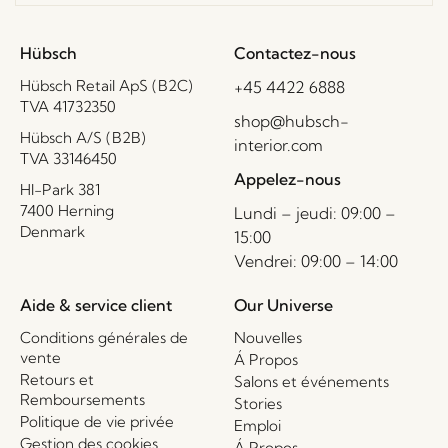
Hübsch
Contactez-nous
Hübsch Retail ApS (B2C)
+45 4422 6888
TVA 41732350
shop@hubsch-
Hübsch A/S (B2B)
interior.com
TVA 33146450
Appelez-nous
HI-Park 381
7400 Herning
Lundi – jeudi: 09:00 –
Denmark
15:00
Vendrei: 09:00 – 14:00
Aide & service client
Our Universe
Conditions générales de
Nouvelles
vente
Á Propos
Retours et
Salons et événements
Remboursements
Stories
Politique de vie privée
Emploi
Gestion des cookies
Á Propos