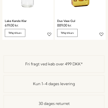
Lake Kande Klar
Duo Vase Gul
619,00
kr.
889,00
kr.
Tilføj til kurv
Tilføj til kurv
Fri fragt ved køb over
499 DKK
*
Kun 1-4 dages levering
30 dages returret