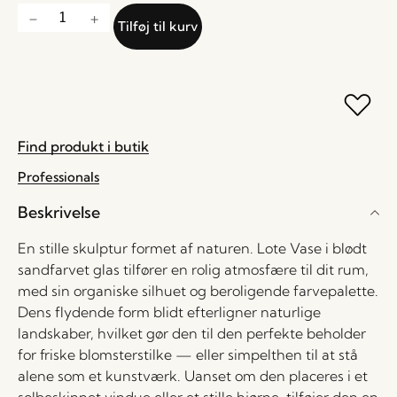
Tilføj til kurv
Find produkt i butik
Professionals
Beskrivelse
En stille skulptur formet af naturen. Lote Vase i blødt
sandfarvet glas tilfører en rolig atmosfære til dit rum,
med sin organiske silhuet og beroligende farvepalette.
Dens flydende form blidt efterligner naturlige
landskaber, hvilket gør den til den perfekte beholder
for friske blomsterstilke — eller simpelthen til at stå
alene som et kunstværk. Uanset om den placeres i et