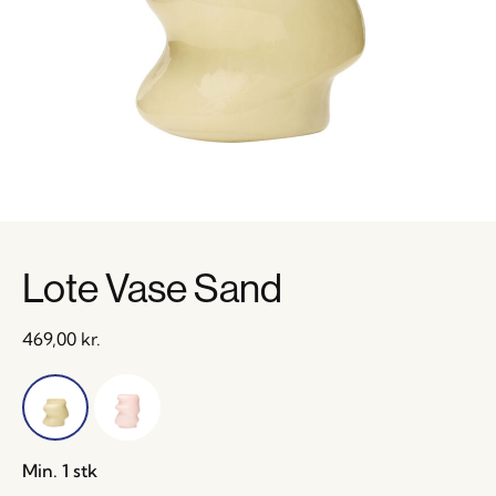
Lote Vase Sand
469,00
kr.
Min. 1 stk