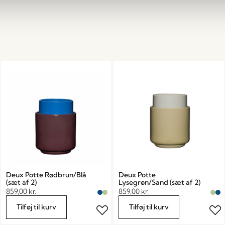
Deux Potte Rødbrun/Blå
Deux Potte
(sæt af 2)
Lysegrøn/Sand (sæt af 2)
859,00
kr.
859,00
kr.
Tilføj til kurv
Tilføj til kurv