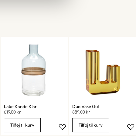
Lake Kande Klar
Duo Vase Gul
619,00
kr.
889,00
kr.
Tilføj til kurv
Tilføj til kurv