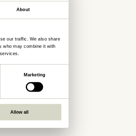
About
se our traffic. We also share
ers who may combine it with
 services.
Marketing
Allow all