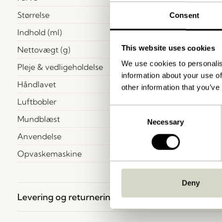
Størrelse
Consent
Indhold (ml)
This website uses cookies
Nettovægt (g)
We use cookies to personalis
Pleje & vedligeholdelse
information about your use of
Håndlavet
other information that you’ve
Luftbobler
Consent
Mundblæst
Necessary
Selection
Anvendelse
Opvaskemaskine
Deny
Levering og returnering