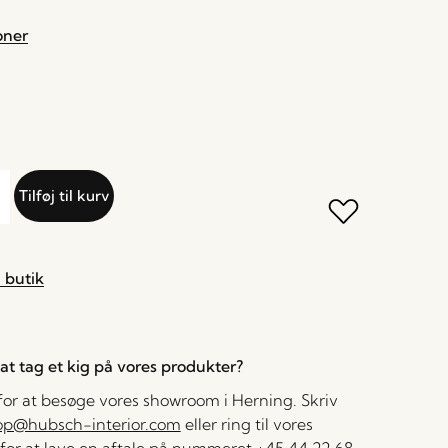
oner
Tilføj til kurv
 butik
l at tag et kig på vores produkter?
 for at besøge vores showroom i Herning. Skriv
op@hubsch-interior.com
eller ring til vores