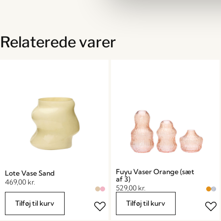
Relaterede varer
Fuyu Vaser Orange (sæt
Lote Vase Sand
af 3)
469,00
kr.
529,00
kr.
Tilføj til kurv
Tilføj til kurv