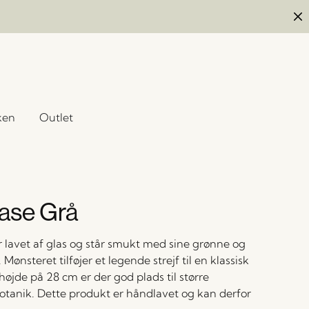
ken
Outlet
Vase Grå
 lavet af glas og står smukt med sine grønne og
 Mønsteret tilføjer et legende strejf til en klassisk
øjde på 28 cm er der god plads til større
otanik. Dette produkt er håndlavet og kan derfor