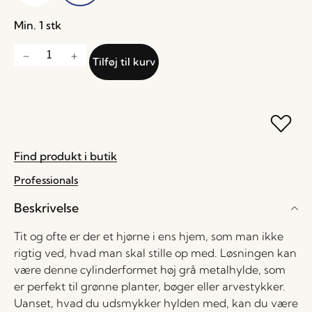
Min. 1 stk
Tilføj til kurv
Find produkt i butik
Professionals
Beskrivelse
Tit og ofte er der et hjørne i ens hjem, som man ikke
rigtig ved, hvad man skal stille op med. Løsningen kan
være denne cylinderformet høj grå metalhylde, som
er perfekt til grønne planter, bøger eller arvestykker.
Uanset, hvad du udsmykker hylden med, kan du være