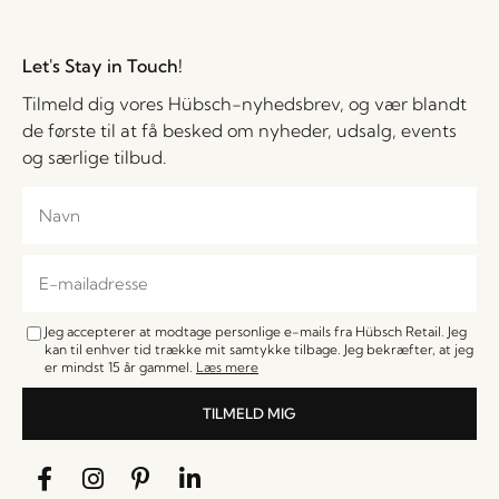
Let's Stay in Touch!
Tilmeld dig vores Hübsch-nyhedsbrev, og vær blandt
de første til at få besked om nyheder, udsalg, events
og særlige tilbud.
Jeg accepterer at modtage personlige e-mails fra Hübsch Retail. Jeg
kan til enhver tid trække mit samtykke tilbage. Jeg bekræfter, at jeg
er mindst 15 år gammel.
Læs mere
TILMELD MIG