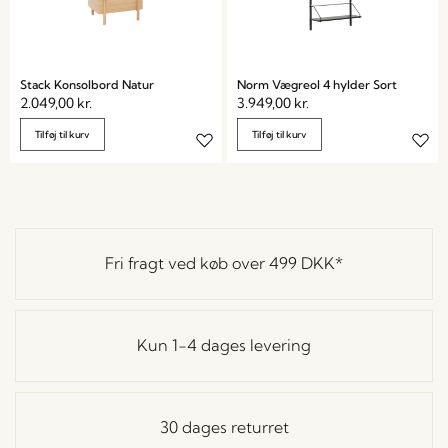
Stack Konsolbord Natur
Norm Vægreol 4 hylder Sort
2.049,00
kr.
3.949,00
kr.
Tilføj til kurv
Tilføj til kurv
Fri fragt ved køb over
499 DKK
*
Kun 1-4 dages levering
30 dages returret