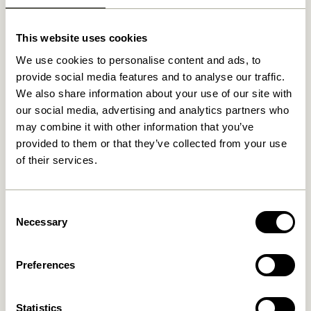
This website uses cookies
We use cookies to personalise content and ads, to
Relaterede varer
provide social media features and to analyse our traffic.
We also share information about your use of our site with
our social media, advertising and analytics partners who
may combine it with other information that you’ve
provided to them or that they’ve collected from your use
of their services.
Consent
Necessary
Selection
Disco Reol Small Natur
Long Reol Natur
2.299,00
kr.
Preferences
3.499,00
kr.
Tilføj til kurv
Tilføj til kurv
Statistics