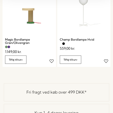
Magic Bordlampe
Champ Bordlampe Hvid
Grøn/Olivengrøn
559,00
kr.
1.149,00
kr.
Tilføj til kurv
Tilføj til kurv
Fri fragt ved køb over
499 DKK
*
Kun 1-4 dages levering