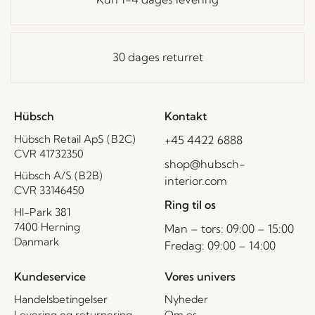
30 dages returret
Hübsch
Kontakt
Hübsch Retail ApS (B2C)
+45 4422 6888
CVR 41732350
shop@hubsch-
Hübsch A/S (B2B)
interior.com
CVR 33146450
Ring til os
HI-Park 381
7400 Herning
Man – tors: 09:00 – 15:00
Danmark
Fredag: 09:00 – 14:00
Kundeservice
Vores univers
Handelsbetingelser
Nyheder
Levering og returnering
Om os