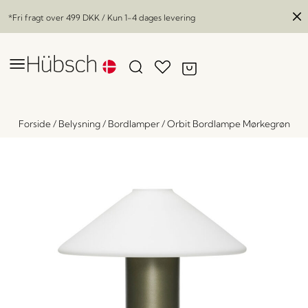
*Fri fragt over
499 DKK
/ Kun 1-4 dages levering
Forside
/
Belysning
/
Bordlamper
/
Orbit Bordlampe Mørkegrøn