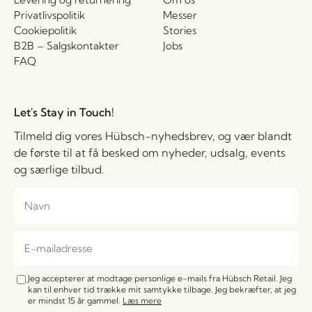
Privatlivspolitik
Messer
Cookiepolitik
Stories
B2B – Salgskontakter
Jobs
FAQ
Let's Stay in Touch!
Tilmeld dig vores Hübsch-nyhedsbrev, og vær blandt
de første til at få besked om nyheder, udsalg, events
og særlige tilbud.
Jeg accepterer at modtage personlige e-mails fra Hübsch Retail. Jeg
kan til enhver tid trække mit samtykke tilbage. Jeg bekræfter, at jeg
er mindst 15 år gammel.
Læs mere