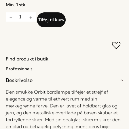
Min. 1 stk
Tilføj til kurv
Find produkt i butik
Professionals
Beskrivelse
Den smukke Orbit bordlampe tilføjer et strejf af
elegance og varme til ethvert rum med sin
mørkegrønne farve. Den er lavet af holdbart glas og
jern, og den metalliske overflade på basen skaber et
fortryllende skær. Med sin opalglas-skærm sikrer den
en blød og behagelig belysning, mens dens høje