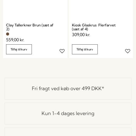
Clay Tallerkner Brun (sæt af
Kiosk Glaskrus Flerfarvet
2)
(sæt af 4)
309,00
kr.
559,00
kr.
Tilføj til kurv
Tilføj til kurv
Fri fragt ved køb over
499 DKK
*
Kun 1-4 dages levering