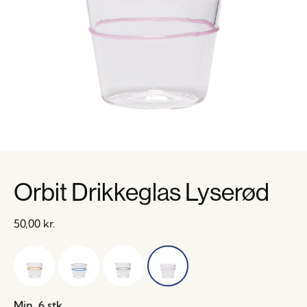
Orbit Drikkeglas Lyserød
50,00
kr.
Min. 6 stk