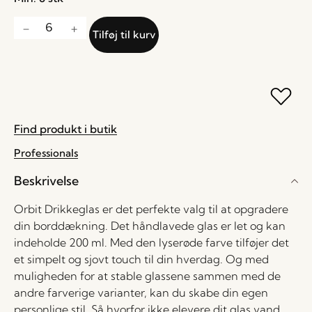
Tilføj til kurv
Find produkt i butik
Professionals
Beskrivelse
Orbit Drikkeglas er det perfekte valg til at opgradere
din borddækning. Det håndlavede glas er let og kan
indeholde 200 ml. Med den lyserøde farve tilføjer det
et simpelt og sjovt touch til din hverdag. Og med
muligheden for at stable glassene sammen med de
andre farverige varianter, kan du skabe din egen
personlige stil. Så hvorfor ikke elevere dit glas vand