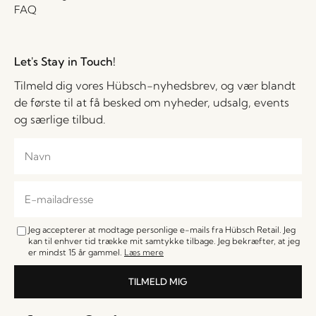
FAQ
Let's Stay in Touch!
Tilmeld dig vores Hübsch-nyhedsbrev, og vær blandt
de første til at få besked om nyheder, udsalg, events
og særlige tilbud.
Jeg accepterer at modtage personlige e-mails fra Hübsch Retail. Jeg
kan til enhver tid trække mit samtykke tilbage. Jeg bekræfter, at jeg
er mindst 15 år gammel.
Læs mere
TILMELD MIG