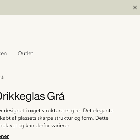
ken
Outlet
rå
Drikkeglas Grå
r designet i røget struktureret glas. Det elegante
kabt af glassets skarpe struktur og form. Dette
ndlavet og kan derfor varierer.
oner