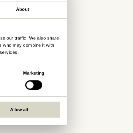
About
se our traffic. We also share
ers who may combine it with
 services.
Marketing
Allow all