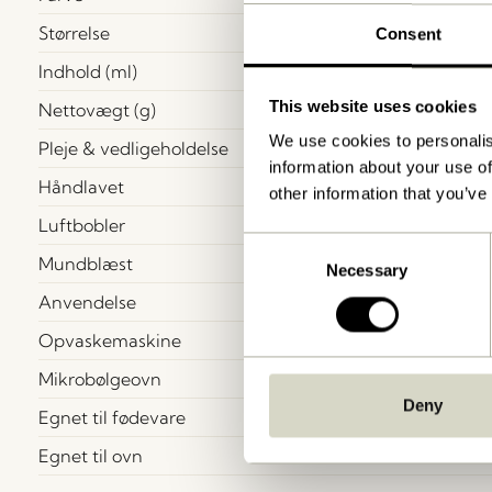
Størrelse
Consent
Indhold (ml)
This website uses cookies
Nettovægt (g)
We use cookies to personalis
Pleje & vedligeholdelse
information about your use of
Håndlavet
other information that you’ve
Luftbobler
Consent
Mundblæst
Necessary
Selection
Anvendelse
Opvaskemaskine
Mikrobølgeovn
Deny
Egnet til fødevare
Egnet til ovn