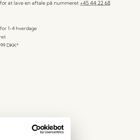
for at lave en aftale på nummeret
+45 44 22 68
for 1-4 hverdage
ret
499 DKK
*