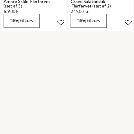
Amare Skåle Flerfarvet
Crave Salatbestik
(sæt af 3)
Flerfarvet (sæt af 2)
169,00
kr.
249,00
kr.
Tilføj til kurv
Tilføj til kurv