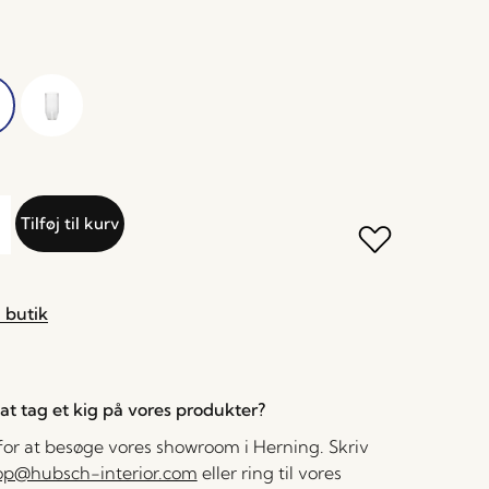
Tilføj til kurv
 butik
l at tag et kig på vores produkter?
 for at besøge vores showroom i Herning. Skriv
op@hubsch-interior.com
eller ring til vores