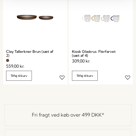
Clay Tallerkner Brun (sæt af
Kiosk Glaskrus Flerfarvet
2)
(sæt af 4)
309,00
kr.
559,00
kr.
Tilføj til kurv
Tilføj til kurv
Fri fragt ved køb over
499 DKK
*