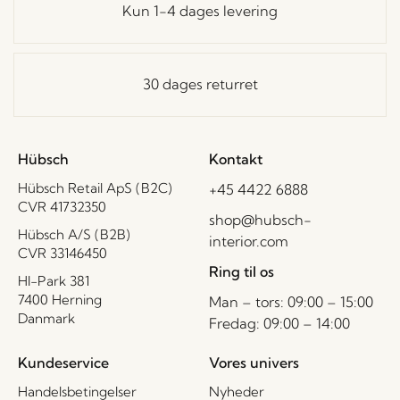
Kun 1-4 dages levering
30 dages returret
Hübsch
Kontakt
Hübsch Retail ApS (B2C)
+45 4422 6888
CVR 41732350
shop@hubsch-
Hübsch A/S (B2B)
interior.com
CVR 33146450
Ring til os
HI-Park 381
7400 Herning
Man – tors: 09:00 – 15:00
Danmark
Fredag: 09:00 – 14:00
Kundeservice
Vores univers
Handelsbetingelser
Nyheder