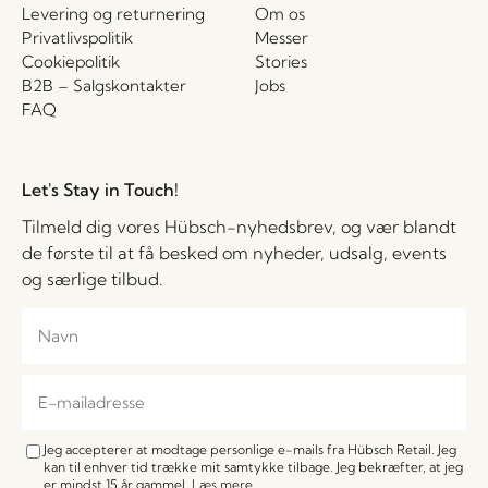
Levering og returnering
Om os
Privatlivspolitik
Messer
Cookiepolitik
Stories
B2B – Salgskontakter
Jobs
FAQ
Let's Stay in Touch!
Tilmeld dig vores Hübsch-nyhedsbrev, og vær blandt
de første til at få besked om nyheder, udsalg, events
og særlige tilbud.
Jeg accepterer at modtage personlige e-mails fra Hübsch Retail. Jeg
kan til enhver tid trække mit samtykke tilbage. Jeg bekræfter, at jeg
er mindst 15 år gammel.
Læs mere